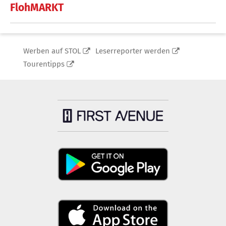
FlohMARKT
Werben auf STOL
Leserreporter werden
Tourentipps