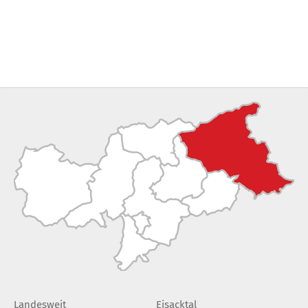
Landesweit
Eisacktal