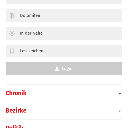
Dolomiten
In der Nähe
Lesezeichen
Login
Chronik
Bezirke
Politik