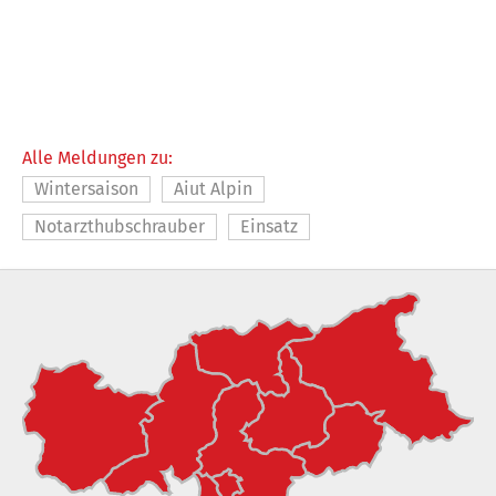
Alle Meldungen zu:
Wintersaison
Aiut Alpin
Notarzthubschrauber
Einsatz