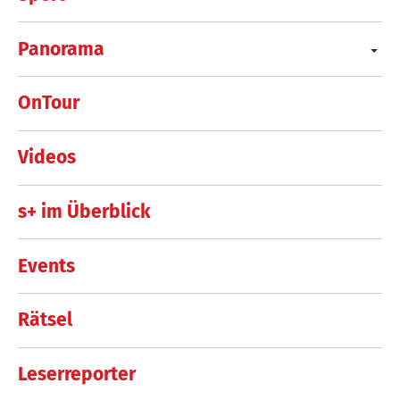
Panorama
OnTour
Videos
s+ im Überblick
Events
Rätsel
Leserreporter