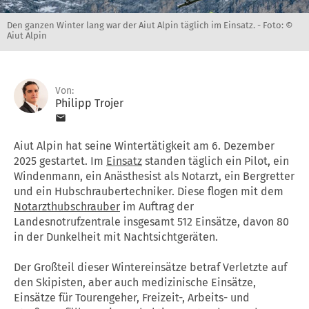
Den ganzen Winter lang war der Aiut Alpin täglich im Einsatz. -
Foto: ©
Aiut Alpin
Von:
Philipp Trojer
Aiut Alpin hat seine Wintertätigkeit am 6. Dezember
2025 gestartet. Im
Einsatz
standen täglich ein Pilot, ein
Windenmann, ein Anästhesist als Notarzt, ein Bergretter
und ein Hubschraubertechniker. Diese flogen mit dem
Notarzthubschrauber
im Auftrag der
Landesnotrufzentrale insgesamt 512 Einsätze, davon 80
in der Dunkelheit mit Nachtsichtgeräten.
Der Großteil dieser Wintereinsätze betraf Verletzte auf
den Skipisten, aber auch medizinische Einsätze,
Einsätze für Tourengeher, Freizeit-, Arbeits- und