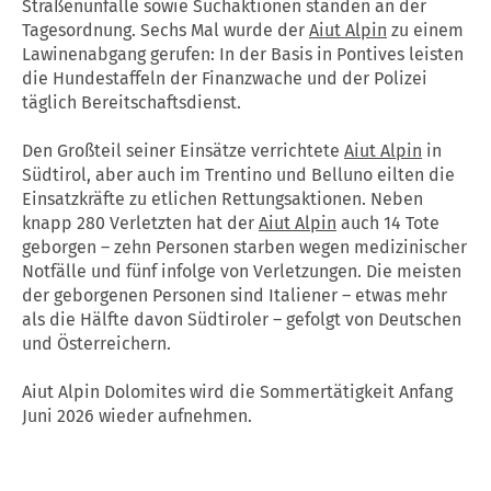
Straßenunfälle sowie Suchaktionen standen an der
Tagesordnung. Sechs Mal wurde der
Aiut Alpin
zu einem
Lawinenabgang gerufen: In der Basis in Pontives leisten
die Hundestaffeln der Finanzwache und der Polizei
täglich Bereitschaftsdienst.
Den Großteil seiner Einsätze verrichtete
Aiut Alpin
in
Südtirol, aber auch im Trentino und Belluno eilten die
Einsatzkräfte zu etlichen Rettungsaktionen. Neben
knapp 280 Verletzten hat der
Aiut Alpin
auch 14 Tote
geborgen – zehn Personen starben wegen medizinischer
Notfälle und fünf infolge von Verletzungen. Die meisten
der geborgenen Personen sind Italiener – etwas mehr
als die Hälfte davon Südtiroler – gefolgt von Deutschen
und Österreichern.
Aiut Alpin Dolomites wird die Sommertätigkeit Anfang
Juni 2026 wieder aufnehmen.