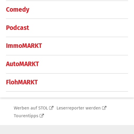
Comedy
Podcast
ImmoMARKT
AutoMARKT
FlohMARKT
Werben auf STOL
Leserreporter werden
Tourentipps