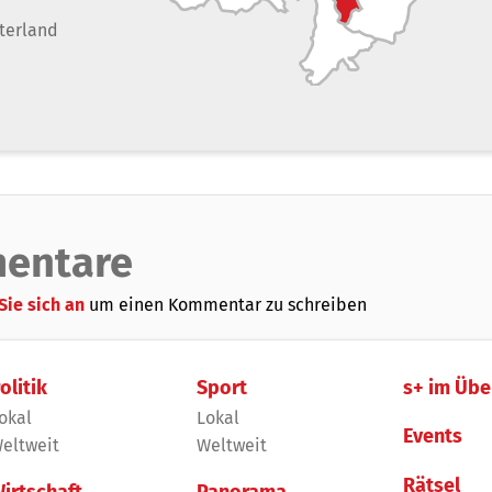
terland
entare
Sie sich an
um einen Kommentar zu schreiben
olitik
Sport
s+ im Übe
okal
Lokal
Events
eltweit
Weltweit
Rätsel