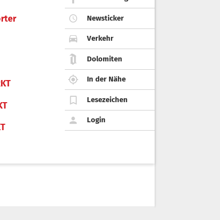
rter
Newsticker
Verkehr
Dolomiten
In der Nähe
KT
Lesezeichen
KT
Login
KT