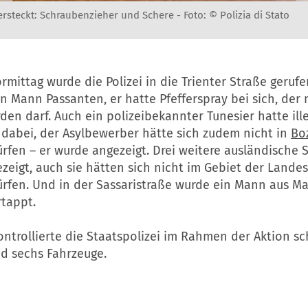
ersteckt: Schraubenzieher und Schere -
Foto: © Polizia di Stato
rmittag wurde die Polizei in die Trienter Straße gerufe
in Mann Passanten, er hatte Pfefferspray bei sich, der n
den darf. Auch ein polizeibekannter Tunesier hatte ill
 dabei, der Asylbewerber hätte sich zudem nicht in
Bo
rfen – er wurde angezeigt. Drei weitere ausländische 
zeigt, auch sie hätten sich nicht im Gebiet der Lande
ürfen. Und in der Sassaristraße wurde ein Mann aus M
rtappt.
ntrollierte die Staatspolizei im Rahmen der Aktion sc
d sechs Fahrzeuge.