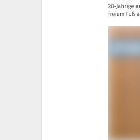
28-Jährige 
freiem Fuß a