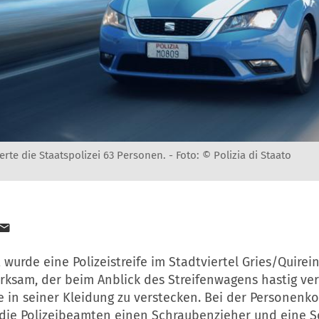
erte die Staatspolizei 63 Personen. -
Foto: © Polizia di Staato
 wurde eine Polizeistreife im Stadtviertel Gries/Quirei
ksam, der beim Anblick des Streifenwagens hastig ver
 in seiner Kleidung zu verstecken. Bei der Personenko
die Polizeibeamten einen Schraubenzieher und eine S