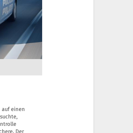
n auf einen
suchte,
ntrolle
chere. Der