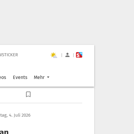
WSTICKER
|
|
eos
Events
Mehr
ag, 4. Juli 2026
 an