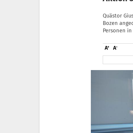
Quästor Gius
Bozen angeo
Personen in