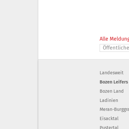
Alle Meldung
Öffentliche
Landesweit
Bozen Leifers
Bozen Land
Ladinien
Meran-Burggr
Eisacktal
Pustertal