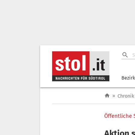
Bezir
»
Chronik
Öffentliche 
Aktion s