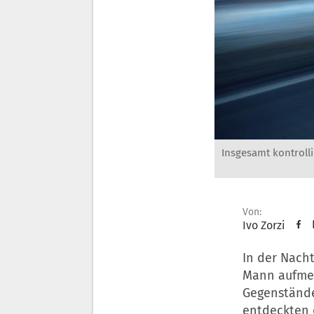
Insgesamt kontrolli
Von:
Ivo Zorzi
In der Nacht
Mann aufmer
Gegenstände
entdeckten 