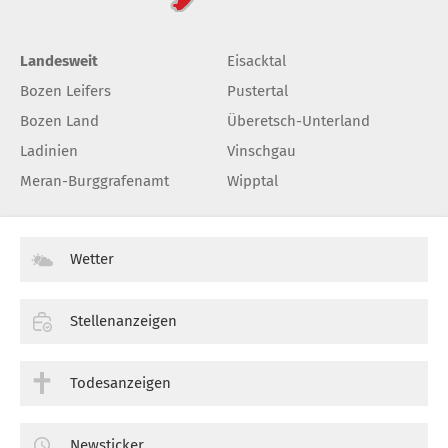
Landesweit
Eisacktal
Bozen Leifers
Pustertal
Bozen Land
Überetsch-Unterland
Ladinien
Vinschgau
Meran-Burggrafenamt
Wipptal
Wetter
Stellenanzeigen
Todesanzeigen
Newsticker