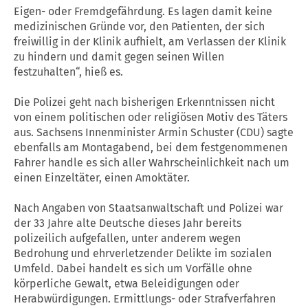
Eigen- oder Fremdgefährdung. Es lagen damit keine
medizinischen Gründe vor, den Patienten, der sich
freiwillig in der Klinik aufhielt, am Verlassen der Klinik
zu hindern und damit gegen seinen Willen
festzuhalten“, hieß es.
Die Polizei geht nach bisherigen Erkenntnissen nicht
von einem politischen oder religiösen Motiv des Täters
aus. Sachsens Innenminister Armin Schuster (CDU) sagte
ebenfalls am Montagabend, bei dem festgenommenen
Fahrer handle es sich aller Wahrscheinlichkeit nach um
einen Einzeltäter, einen Amoktäter.
Nach Angaben von Staatsanwaltschaft und Polizei war
der 33 Jahre alte Deutsche dieses Jahr bereits
polizeilich aufgefallen, unter anderem wegen
Bedrohung und ehrverletzender Delikte im sozialen
Umfeld. Dabei handelt es sich um Vorfälle ohne
körperliche Gewalt, etwa Beleidigungen oder
Herabwürdigungen. Ermittlungs- oder Strafverfahren