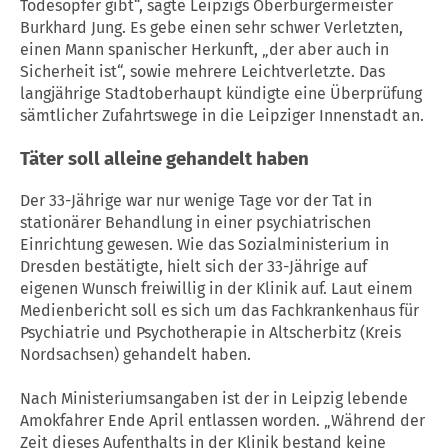
Todesopfer gibt“, sagte Leipzigs Oberbürgermeister
Burkhard Jung. Es gebe einen sehr schwer Verletzten,
einen Mann spanischer Herkunft, „der aber auch in
Sicherheit ist“, sowie mehrere Leichtverletzte. Das
langjährige Stadtoberhaupt kündigte eine Überprüfung
sämtlicher Zufahrtswege in die Leipziger Innenstadt an.
Täter soll alleine gehandelt haben
Der 33-Jährige war nur wenige Tage vor der Tat in
stationärer Behandlung in einer psychiatrischen
Einrichtung gewesen. Wie das Sozialministerium in
Dresden bestätigte, hielt sich der 33-Jährige auf
eigenen Wunsch freiwillig in der Klinik auf. Laut einem
Medienbericht soll es sich um das Fachkrankenhaus für
Psychiatrie und Psychotherapie in Altscherbitz (Kreis
Nordsachsen) gehandelt haben.
Nach Ministeriumsangaben ist der in Leipzig lebende
Amokfahrer Ende April entlassen worden. „Während der
Zeit dieses Aufenthalts in der Klinik bestand keine