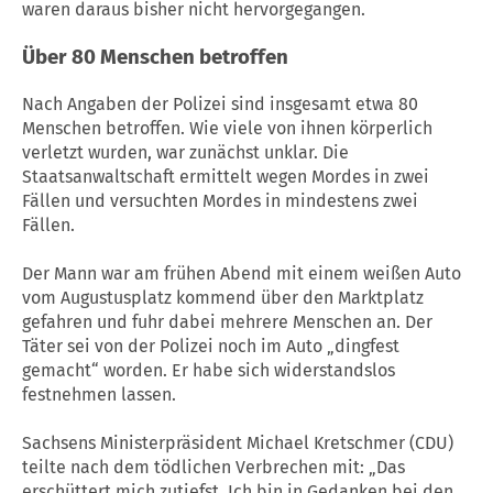
waren daraus bisher nicht hervorgegangen.
Über 80 Menschen betroffen
Nach Angaben der Polizei sind insgesamt etwa 80
Menschen betroffen. Wie viele von ihnen körperlich
verletzt wurden, war zunächst unklar. Die
Staatsanwaltschaft ermittelt wegen Mordes in zwei
Fällen und versuchten Mordes in mindestens zwei
Fällen.
Der Mann war am frühen Abend mit einem weißen Auto
vom Augustusplatz kommend über den Marktplatz
gefahren und fuhr dabei mehrere Menschen an. Der
Täter sei von der Polizei noch im Auto „dingfest
gemacht“ worden. Er habe sich widerstandslos
festnehmen lassen.
Sachsens Ministerpräsident Michael Kretschmer (CDU)
teilte nach dem tödlichen Verbrechen mit: „Das
erschüttert mich zutiefst. Ich bin in Gedanken bei den