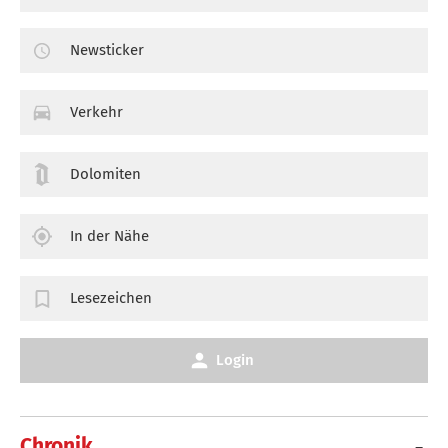
Newsticker
Verkehr
Dolomiten
In der Nähe
Lesezeichen
Login
Chronik