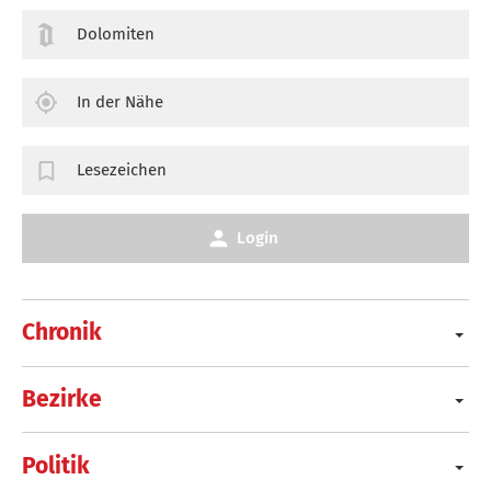
Dolomiten
In der Nähe
Lesezeichen
Login
Chronik
Bezirke
Politik