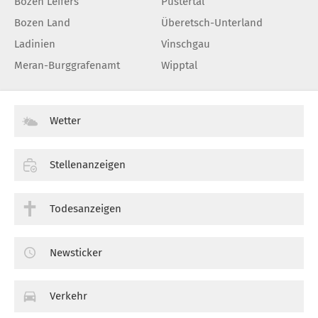
Bozen Leifers
Pustertal
Bozen Land
Überetsch-Unterland
Ladinien
Vinschgau
Meran-Burggrafenamt
Wipptal
Wetter
Stellenanzeigen
Todesanzeigen
Newsticker
Verkehr