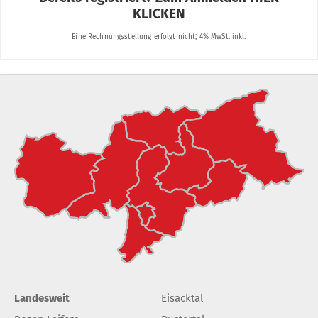
Landesweit
Eisacktal