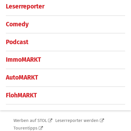
Leserreporter
Comedy
Podcast
ImmoMARKT
AutoMARKT
FlohMARKT
Werben auf STOL
Leserreporter werden
Tourentipps