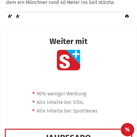
dem ein Münchner rund 40 Meter ins Seil stürzte.