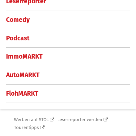
Leserreporter
Comedy
Podcast
ImmoMARKT
AutoMARKT
FlohMARKT
Werben auf STOL
Leserreporter werden
Tourentipps