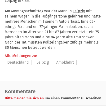
Leipzig
erklärt.
Am Montagnachmittag war der Mann in
Leipzig
mit
seinem Wagen in die Fußgängerzone gefahren und hatte
mehrere Menschen mit seinem Auto erfasst. Eine 63-
jährige Frau und ein 77-jähriger Mann starben, sechs
Menschen im Alter von 21 bis 87 Jahren verletzt – ein 75
Jahre alten Mann und eine 84 Jahre alte Frau schwer.
Nach der Tat mussten Polizeiangaben zufolge mehr als
80 Menschen betreut werden.
Alle Meldungen zu:
Deutschland
Leipzig
Amokfahrt
Kommentare
Bitte melden Sie sich an
um einen Kommentar zu schreiben