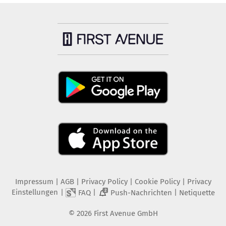
Impressum
|
AGB
|
Privacy Policy
|
Cookie Policy
|
Privacy
Einstellungen
|
|
|
FAQ
Push-Nachrichten
Netiquette
2
©
2026
First Avenue GmbH