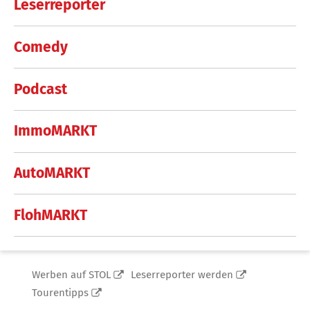
Leserreporter
Comedy
Podcast
ImmoMARKT
AutoMARKT
FlohMARKT
Werben auf STOL
Leserreporter werden
Tourentipps