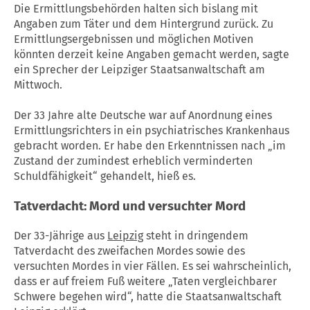
Die Ermittlungsbehörden halten sich bislang mit
Angaben zum Täter und dem Hintergrund zurück. Zu
Ermittlungsergebnissen und möglichen Motiven
könnten derzeit keine Angaben gemacht werden, sagte
ein Sprecher der Leipziger Staatsanwaltschaft am
Mittwoch.
Der 33 Jahre alte Deutsche war auf Anordnung eines
Ermittlungsrichters in ein psychiatrisches Krankenhaus
gebracht worden. Er habe den Erkenntnissen nach „im
Zustand der zumindest erheblich verminderten
Schuldfähigkeit“ gehandelt, hieß es.
Tatverdacht: Mord und versuchter Mord
Der 33-Jährige aus
Leipzig
steht in dringendem
Tatverdacht des zweifachen Mordes sowie des
versuchten Mordes in vier Fällen. Es sei wahrscheinlich,
dass er auf freiem Fuß weitere „Taten vergleichbarer
Schwere begehen wird“, hatte die Staatsanwaltschaft