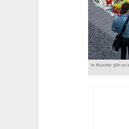
In Münster gibt es 