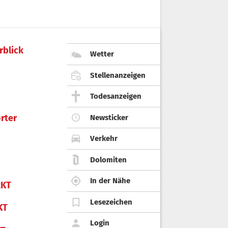
rblick
Wetter
Stellenanzeigen
Todesanzeigen
rter
Newsticker
Verkehr
Dolomiten
In der Nähe
KT
Lesezeichen
KT
Login