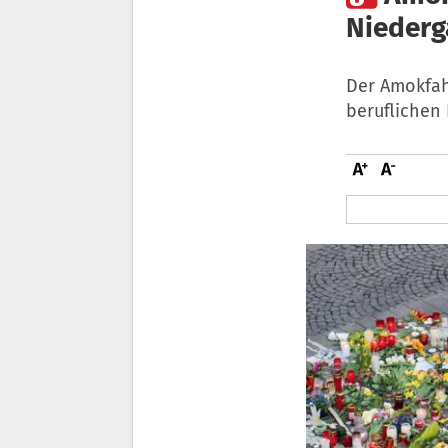
Niederg
Der Amokfah
beruflichen 