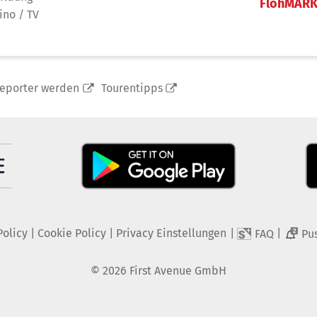
FlohMAR
ino / TV
reporter werden
Tourentipps
Policy
|
Cookie Policy
|
Privacy Einstellungen
|
|
FAQ
Pu
2
©
2026
First Avenue GmbH