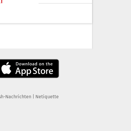
KT
|
sh-Nachrichten
Netiquette