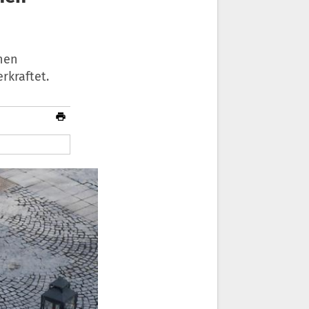
nen
rkraftet.