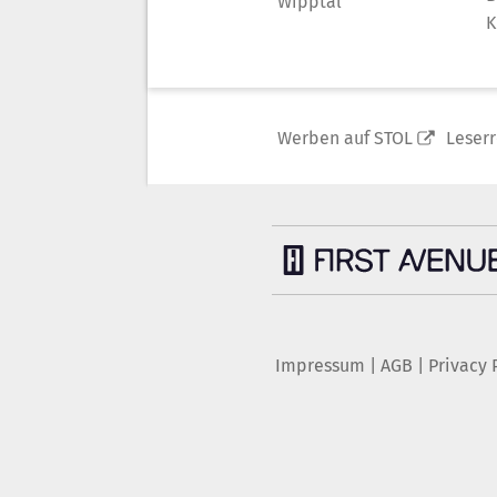
Wipptal
K
Werben auf STOL
Leser
Impressum
|
AGB
|
Privacy 