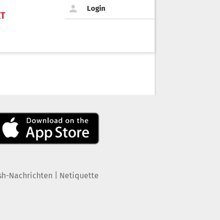
Login
KT
|
sh-Nachrichten
Netiquette