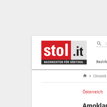
Bezir
»
Chronik
Österreich
Amoklau