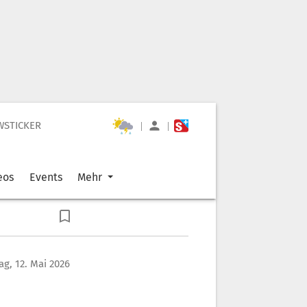
WSTICKER
|
|
eos
Events
Mehr
ag, 12. Mai 2026