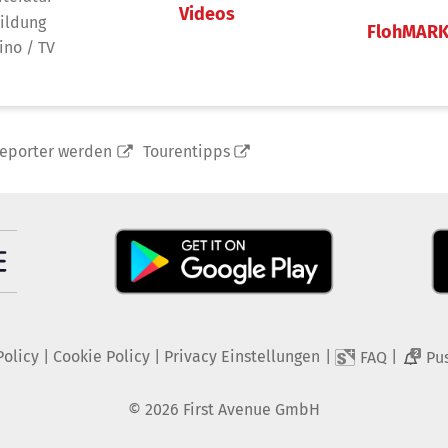
Videos
ildung
FlohMAR
ino / TV
reporter werden
Tourentipps
Policy
|
Cookie Policy
|
Privacy Einstellungen
|
|
FAQ
Pu
2
©
2026
First Avenue GmbH