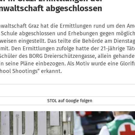
nwaltschaft abgeschlossen
nwaltschaft Graz hat die Ermittlungen rund um den Am
r Schule abgeschlossen und Erhebungen gegen möglich
eisen eingestellt. Das teilte die Behörde am Dienstag
it. Den Ermittlungen zufolge hatte der 21-jährige Täte
Schüler des BORG Dreierschützengasse, allein gehande
 seine Pläne einbezogen. Als Motiv wurde eine Glorif
hool Shootings“ erkannt.
STOL auf Google folgen