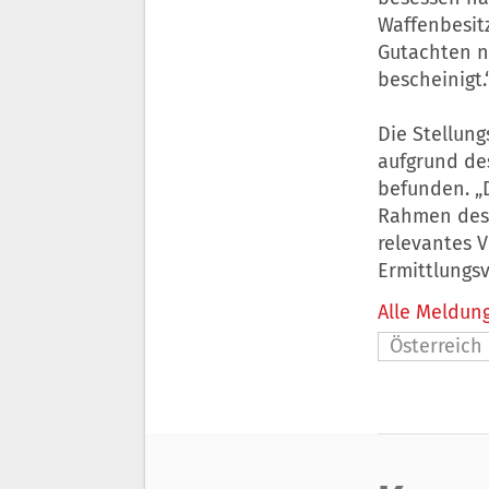
Waffenbesitz
Gutachten n
bescheinigt.
Die Stellun
aufgrund de
befunden. „
Rahmen des V
relevantes V
Ermittlungsv
Alle Meldung
Österreich