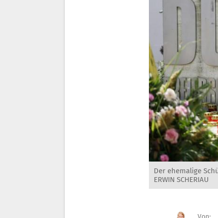
Der ehemalige Schü
ERWIN SCHERIAU
Von: