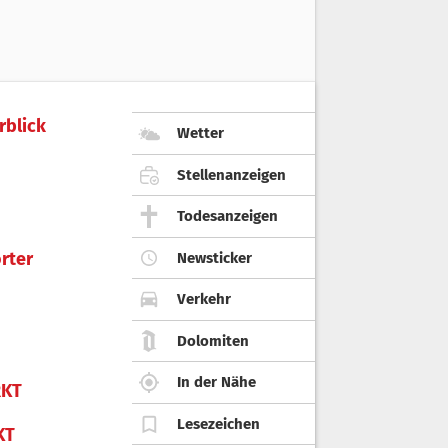
rblick
Wetter
Stellenanzeigen
Todesanzeigen
rter
Newsticker
Verkehr
Dolomiten
In der Nähe
KT
Lesezeichen
KT