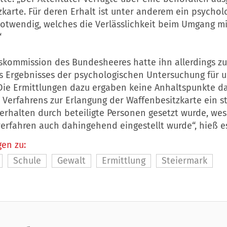
karte. Für deren Erhalt ist unter anderem ein psychol
otwendig, welches die Verlässlichkeit beim Umgang m
“
gskommission des Bundesheeres hatte ihn allerdings z
s Ergebnisses der psychologischen Untersuchung für u
Die Ermittlungen dazu ergaben keine Anhaltspunkte da
erfahrens zur Erlangung der Waffenbesitzkarte ein st
erhalten durch beteiligte Personen gesetzt wurde, we
erfahren auch dahingehend eingestellt wurde“, hieß es
en zu:
Schule
Gewalt
Ermittlung
Steiermark