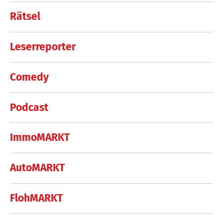
Rätsel
Leserreporter
Comedy
Podcast
ImmoMARKT
AutoMARKT
FlohMARKT