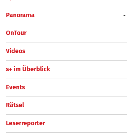
Panorama
OnTour
Videos
s+ im Überblick
Events
Rätsel
Leserreporter