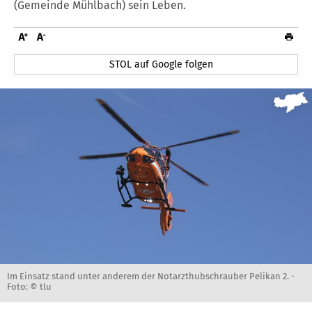
(Gemeinde Mühlbach) sein Leben.
STOL auf Google folgen
Im Einsatz stand unter anderem der Notarzthubschrauber Pelikan 2. -
Foto: © tlu