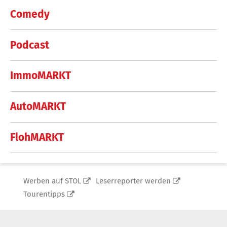
Comedy
Podcast
ImmoMARKT
AutoMARKT
FlohMARKT
Werben auf STOL
Leserreporter werden
Tourentipps