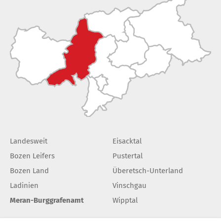
Landesweit
Eisacktal
Bozen Leifers
Pustertal
Bozen Land
Überetsch-Unterland
Ladinien
Vinschgau
Meran-Burggrafenamt
Wipptal