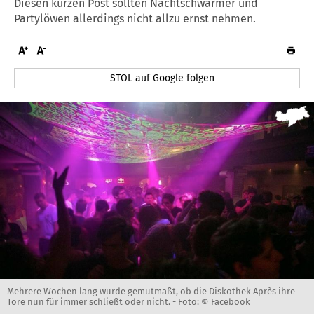
Diesen kurzen Post sollten Nachtschwärmer und
Partylöwen allerdings nicht allzu ernst nehmen.
STOL auf Google folgen
Mehrere Wochen lang wurde gemutmaßt, ob die Diskothek Après ihre
Tore nun für immer schließt oder nicht. -
Foto: © Facebook