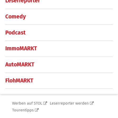
Leserreporter
Comedy
Podcast
ImmoMARKT
AutoMARKT
FlohMARKT
Werben auf STOL
Leserreporter werden
Tourentipps