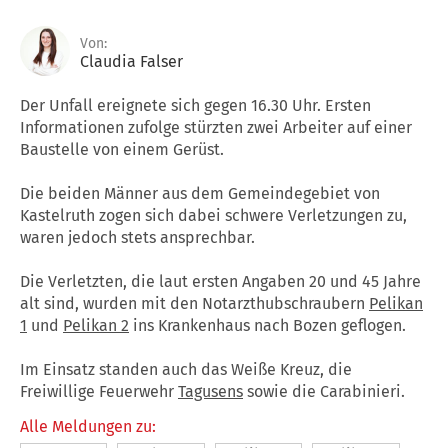
Von:
Claudia Falser
Der Unfall ereignete sich gegen 16.30 Uhr. Ersten
Informationen zufolge stürzten zwei Arbeiter auf einer
Baustelle von einem Gerüst.
Die beiden Männer aus dem Gemeindegebiet von
Kastelruth zogen sich dabei schwere Verletzungen zu,
waren jedoch stets ansprechbar.
Die Verletzten, die laut ersten Angaben 20 und 45 Jahre
alt sind, wurden mit den Notarzthubschraubern
Pelikan
1
und
Pelikan 2
ins Krankenhaus nach Bozen geflogen.
Im Einsatz standen auch das Weiße Kreuz, die
Freiwillige Feuerwehr
Tagusens
sowie die Carabinieri.
Alle Meldungen zu: