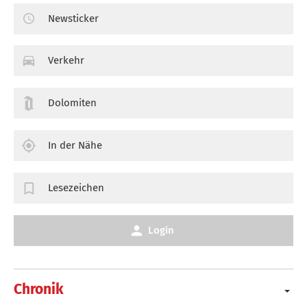
Newsticker
Verkehr
Dolomiten
In der Nähe
Lesezeichen
Login
Chronik