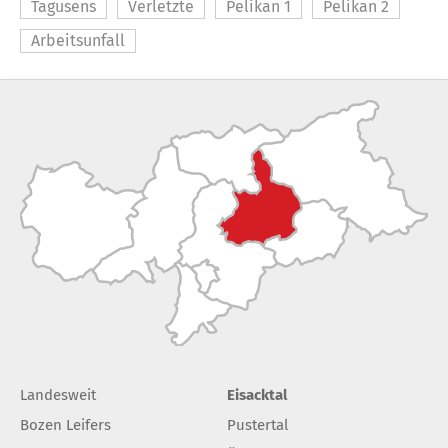
Tagusens
Verletzte
Pelikan 1
Pelikan 2
Arbeitsunfall
Landesweit
Eisacktal
Bozen Leifers
Pustertal