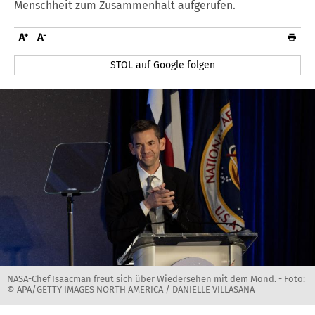
Menschheit zum Zusammenhalt aufgerufen.
STOL auf Google folgen
NASA-Chef Isaacman freut sich über Wiedersehen mit dem Mond. -
Foto:
© APA/GETTY IMAGES NORTH AMERICA / DANIELLE VILLASANA