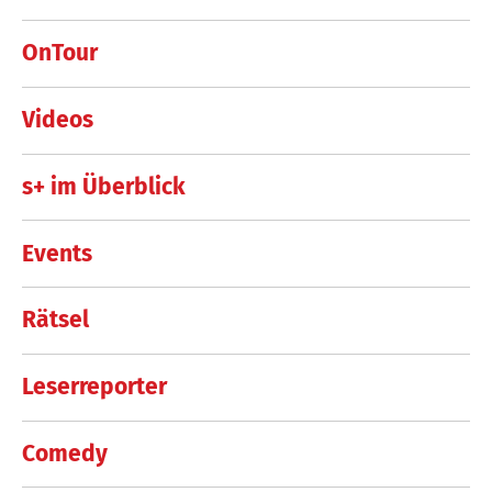
OnTour
Videos
s+ im Überblick
Events
Rätsel
Leserreporter
Comedy