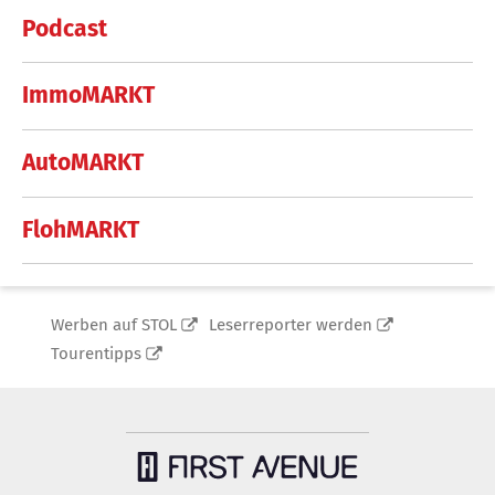
Podcast
ImmoMARKT
AutoMARKT
FlohMARKT
Werben auf STOL
Leserreporter werden
Tourentipps