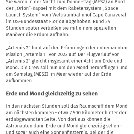
Sie waren in der Nacht zum Donnerstag (MESZ) an Bord
der „Orion“-Kapsel mit dem Raketensystem „Space
Launch System“ vom Weltraumbahnhof Cape Canaveral
im US-Bundesstaat Florida abgehoben. Rund 24
Stunden später verließen sie mit einem speziellen
Manöver die Erdumlaufbahn.
„Artemis 2“ baut auf den Erfahrungen der unbemannten
Mission „Artemis 1“ von 2022 auf. Der Flugverlauf von
„Artemis 2“ gleicht insgesamt einer Acht um Erde und
Mond. Die Crew soll nun um den Mond herumfliegen und
am Samstag (MESZ) im Meer wieder auf der Erde
aufkommen.
Erde und Mond gleichzeitig zu sehen
In den nächsten Stunden soll das Raumschiff dem Mond
am nächsten kommen - etwa 7.500 Kilometer hinter der
erdabgewandten Seite. Von dort aus können die
Astronauten dann Erde und Mond gleichzeitig sehen -
und sogar auch eine Sonnenfinsternis, bei der die