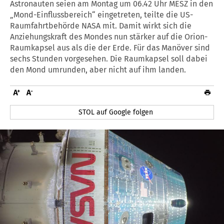
Astronauten seien am Montag um 06.42 Uhr MESZ in den
„Mond-Einflussbereich“ eingetreten, teilte die US-
Raumfahrtbehörde NASA mit. Damit wirkt sich die
Anziehungskraft des Mondes nun stärker auf die Orion-
Raumkapsel aus als die der Erde. Für das Manöver sind
sechs Stunden vorgesehen. Die Raumkapsel soll dabei
den Mond umrunden, aber nicht auf ihm landen.
STOL auf Google folgen