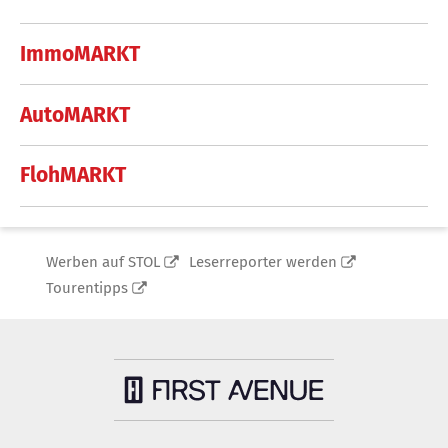
ImmoMARKT
AutoMARKT
FlohMARKT
Werben auf STOL
Leserreporter werden
Tourentipps