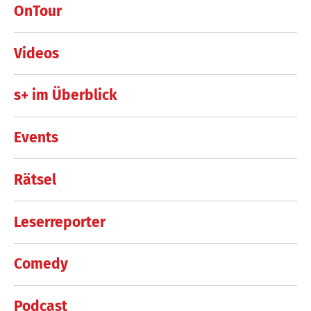
OnTour
Videos
s+ im Überblick
Events
Rätsel
Leserreporter
Comedy
Podcast