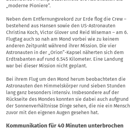
„moderne Pioniere“.
Neben dem Entfernungsrekord zur Erde flog die Crew –
bestehend aus Hansen sowie den US-Astronauten
Christina Koch, Victor Glover und Reid Wiseman – am 6.
Flugtag auch so nah am Mond vorbei wie zu keinem
anderen Zeitpunkt während ihrer Mission. Die vier
Astronauten in der „Orion“-Kapsel näherten sich dem
Erdtrabanten auf rund 6.545 Kilometer. Eine Landung
war bei dieser Mission nicht geplant.
Bei ihrem Flug um den Mond herum beobachteten die
Astronauten den Himmelskörper rund sieben Stunden
lang ganz besonders intensiv. Insbesondere auf der
Rückseite des Mondes konnten sie dabei auch aufgrund
der Sonnenverhältnisse Dinge sehen, die nie ein Mensch
zuvor mit den eigenen Augen gesehen hat.
Kommunikation für 40 Minuten unterbrochen