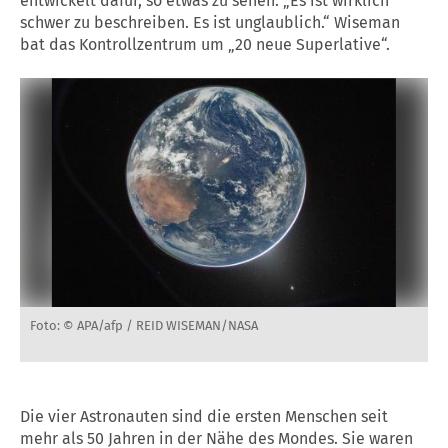
entwickelt dafür, so etwas zu sehen. „Es ist wirklich
schwer zu beschreiben. Es ist unglaublich.“ Wiseman
bat das Kontrollzentrum um „20 neue Superlative“.
Foto: © APA/afp / REID WISEMAN/NASA
Die vier Astronauten sind die ersten Menschen seit
mehr als 50 Jahren in der Nähe des Mondes. Sie waren