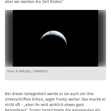
aber wir werden die Zeit finden.“
Foto: © APA/afp / HANDOUT
Bei dieser Gelegenheit werde er sie auch um ihre
Unterschriften bitten, sagte Trump weiter. Das mache er
nicht oft - „aber ihr seid wirklich etwas ganz
Besonderes“. Trump bezeichnete die Astronauten als