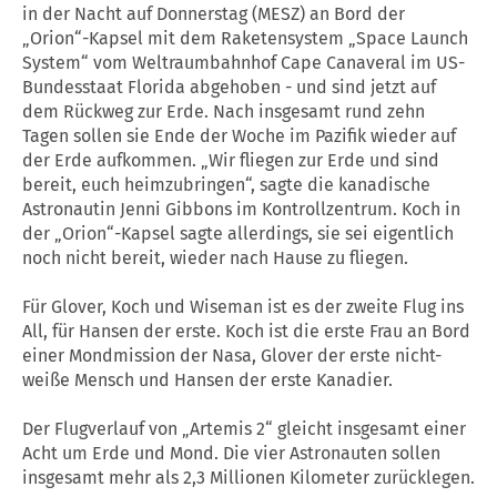
in der Nacht auf Donnerstag (MESZ) an Bord der
„Orion“-Kapsel mit dem Raketensystem „Space Launch
System“ vom Weltraumbahnhof Cape Canaveral im US-
Bundesstaat Florida abgehoben - und sind jetzt auf
dem Rückweg zur Erde. Nach insgesamt rund zehn
Tagen sollen sie Ende der Woche im Pazifik wieder auf
der Erde aufkommen. „Wir fliegen zur Erde und sind
bereit, euch heimzubringen“, sagte die kanadische
Astronautin Jenni Gibbons im Kontrollzentrum. Koch in
der „Orion“-Kapsel sagte allerdings, sie sei eigentlich
noch nicht bereit, wieder nach Hause zu fliegen.
Für Glover, Koch und Wiseman ist es der zweite Flug ins
All, für Hansen der erste. Koch ist die erste Frau an Bord
einer Mondmission der Nasa, Glover der erste nicht-
weiße Mensch und Hansen der erste Kanadier.
Der Flugverlauf von „Artemis 2“ gleicht insgesamt einer
Acht um Erde und Mond. Die vier Astronauten sollen
insgesamt mehr als 2,3 Millionen Kilometer zurücklegen.