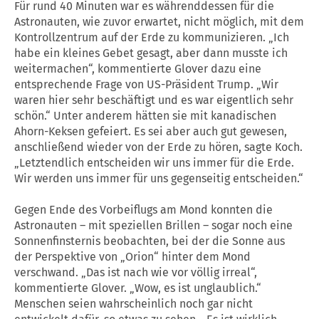
Für rund 40 Minuten war es währenddessen für die
Astronauten, wie zuvor erwartet, nicht möglich, mit dem
Kontrollzentrum auf der Erde zu kommunizieren. „Ich
habe ein kleines Gebet gesagt, aber dann musste ich
weitermachen“, kommentierte Glover dazu eine
entsprechende Frage von US-Präsident Trump. „Wir
waren hier sehr beschäftigt und es war eigentlich sehr
schön.“ Unter anderem hätten sie mit kanadischen
Ahorn-Keksen gefeiert. Es sei aber auch gut gewesen,
anschließend wieder von der Erde zu hören, sagte Koch.
„Letztendlich entscheiden wir uns immer für die Erde.
Wir werden uns immer für uns gegenseitig entscheiden.“
Gegen Ende des Vorbeiflugs am Mond konnten die
Astronauten – mit speziellen Brillen – sogar noch eine
Sonnenfinsternis beobachten, bei der die Sonne aus
der Perspektive von „Orion“ hinter dem Mond
verschwand. „Das ist nach wie vor völlig irreal“,
kommentierte Glover. „Wow, es ist unglaublich.“
Menschen seien wahrscheinlich noch gar nicht