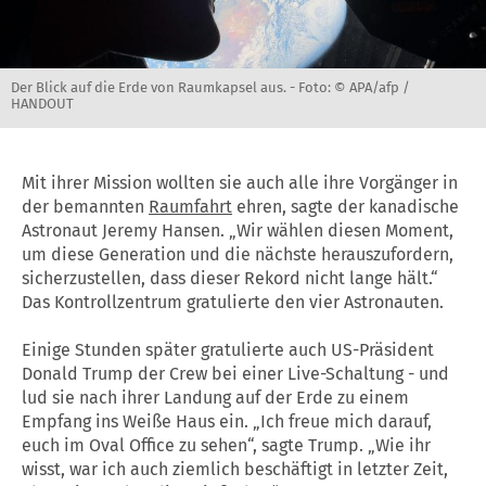
Der Blick auf die Erde von Raumkapsel aus. -
Foto: © APA/afp /
HANDOUT
Mit ihrer Mission wollten sie auch alle ihre Vorgänger in
der bemannten
Raumfahrt
ehren, sagte der kanadische
Astronaut Jeremy Hansen. „Wir wählen diesen Moment,
um diese Generation und die nächste herauszufordern,
sicherzustellen, dass dieser Rekord nicht lange hält.“
Das Kontrollzentrum gratulierte den vier Astronauten.
Einige Stunden später gratulierte auch US-Präsident
Donald Trump der Crew bei einer Live-Schaltung - und
lud sie nach ihrer Landung auf der Erde zu einem
Empfang ins Weiße Haus ein. „Ich freue mich darauf,
euch im Oval Office zu sehen“, sagte Trump. „Wie ihr
wisst, war ich auch ziemlich beschäftigt in letzter Zeit,