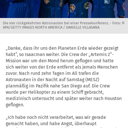
Die vier rückgekehrten Astronauten bei einer Pressekonferenz. -
Foto: ©
APA/GETTY IMAGES NORTH AMERICA / DANIELLE VILLASANA
„Danke, dass ihr uns den Planeten Erde wieder gezeigt
habt“, so Isaacman weiter. Die Crew der „Artemis 2“-
Mission war um den Mond herum geflogen und hatte
sich weiter von der Erde entfernt als jemals Menschen
zuvor. Nach rund zehn Tagen im All trafen die
Astronauten in der Nacht auf Samstag (MESZ)
planmäßig im Pazifik nahe San Diego auf. Die Crew
wurde per Helikopter zu einem Schiff gebracht,
medizinisch untersucht und später weiter nach Houston
geflogen.
„Ich habe noch nicht verarbeitet, was wir gerade
gemacht haben, und habe Angst, überhaupt