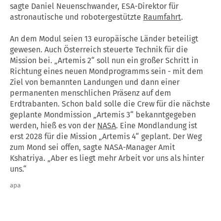
sagte Daniel Neuenschwander, ESA-Direktor für
astronautische und robotergestützte
Raumfahrt
.
An dem Modul seien 13 europäische Länder beteiligt
gewesen. Auch Österreich steuerte Technik für die
Mission bei. „Artemis 2“ soll nun ein großer Schritt in
Richtung eines neuen Mondprogramms sein - mit dem
Ziel von bemannten Landungen und dann einer
permanenten menschlichen Präsenz auf dem
Erdtrabanten. Schon bald solle die Crew für die nächste
geplante Mondmission „Artemis 3“ bekanntgegeben
werden, hieß es von der
NASA
. Eine Mondlandung ist
erst 2028 für die Mission „Artemis 4“ geplant. Der Weg
zum Mond sei offen, sagte NASA-Manager Amit
Kshatriya. „Aber es liegt mehr Arbeit vor uns als hinter
uns.“
apa