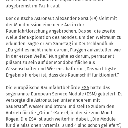
abgebremst im Pazifik auf.
Der deutsche Astronaut Alexander Gerst (49) sieht mit
der Mondmission eine neue Ära in der
Raumfahrtforschung angebrochen. Das sei die zweite
Welle der Exploration des Mondes, um den Weltraum zu
erkunden, sagte er am Samstag im Deutschlandfunk.
„Da geht es nicht mehr darum, Flaggen aufzustellen wie
in der ersten Welle.“ Nun gehe es darum, permanent
präsent zu sein auf der Mondoberfläche als
Wissenschafter und Wissenschafterin. „Das wichtigste
Ergebnis hierbei ist, dass das Raumschiff funktioniert.“
Die europäische Raumfahrtbehörde
ESA
hatte das
sogenannte European Service Module (ESM) geliefert. Es
versorgte die Astronauten unter anderem mit
Sauerstoff, Wasser und Strom und stellte zudem den
Antrieb für die „Orion“-Kapsel, in der sie zum Mond
flogen. Die
ESA
ist auch weiterhin dabei. „Die Module
für die Missionen 'Artemis' 3 und 4 sind schon geliefert“,