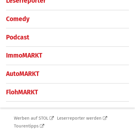
Leserreporter
Comedy
Podcast
ImmoMARKT
AutoMARKT
FlohMARKT
Werben auf STOL
Leserreporter werden
Tourentipps