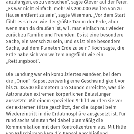
anzufangen, es zu versuchen“, sagte Glover auf der Feier.
„Es war nicht einfach, mehr als 200.000 Meilen von zu
Hause entfernt zu sein“, sagte Wiseman. „Vor dem Start
fühlt es sich an wie der größte Traum der Erde, aber
wenn man da draußen ist, will man einfach nur wieder
zurück zu Familie und Freunden. Es ist eine besondere
Sache, ein Mensch zu sein, und es ist eine besondere
Sache, auf dem Planeten Erde zu sein.“ Koch sagte, die
Erde habe sich von weitem angefühlt wie ein
„Rettungsboot“.
Die Landung war ein kompliziertes Manöver, bei dem
die „Orion“-Kapsel zeitweilig eine Geschwindigkeit von
bis zu 38.400 Kilometern pro Stunde erreichte, was die
Astronauten extremen körperlichen Belastungen
aussetzte. Mit einem speziellen Schild wurden sie vor
der extremen Hitze geschützt, der die Kapsel beim
Wiedereintritt in die Erdatmosphäre ausgesetzt ist. Für
rund sechs Minuten fiel dabei planmäßig die
Kommunikation mit dem Kontrollzentrum aus. Mit Hilfe
von Fallschirmen kam die Kapsel anschließend