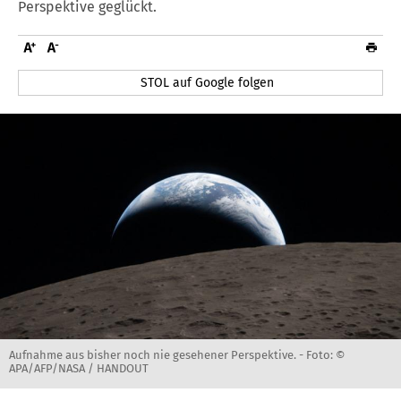
Perspektive geglückt.
STOL auf Google folgen
Aufnahme aus bisher noch nie gesehener Perspektive. -
Foto: ©
APA/AFP/NASA / HANDOUT