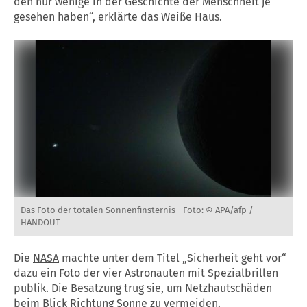
den nur wenige in der Geschichte der Menschheit je
gesehen haben“, erklärte das Weiße Haus.
Das Foto der totalen Sonnenfinsternis -
Foto: © APA/afp /
HANDOUT
Die
NASA
machte unter dem Titel „Sicherheit geht vor“
dazu ein Foto der vier Astronauten mit Spezialbrillen
publik. Die Besatzung trug sie, um Netzhautschäden
beim Blick Richtung Sonne zu vermeiden.