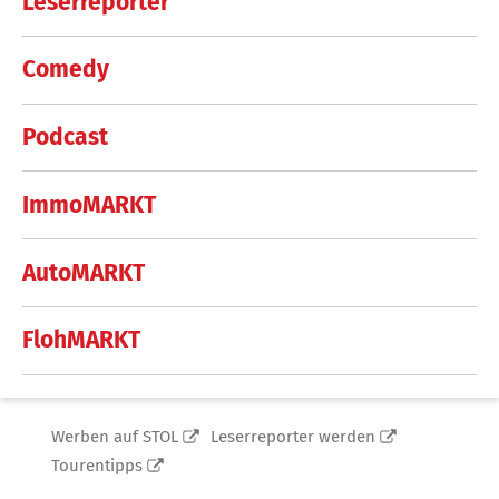
Leserreporter
Comedy
Podcast
ImmoMARKT
AutoMARKT
FlohMARKT
Werben auf STOL
Leserreporter werden
Tourentipps