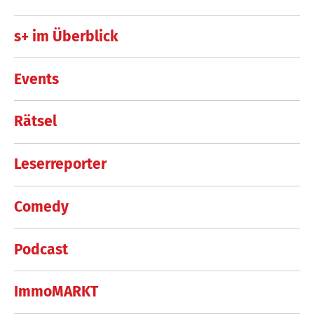
s+ im Überblick
Events
Rätsel
Leserreporter
Comedy
Podcast
ImmoMARKT