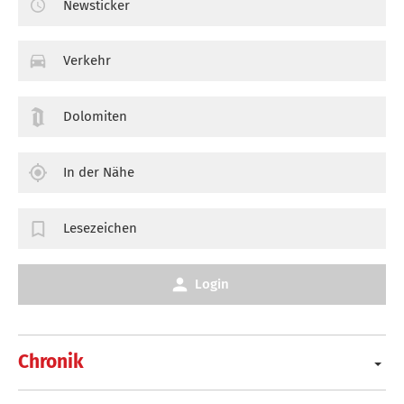
Newsticker
Verkehr
Dolomiten
In der Nähe
Lesezeichen
Login
Chronik