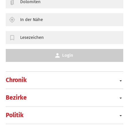
Dolomiten
In der Nähe
Lesezeichen
Login
Chronik
Bezirke
Politik