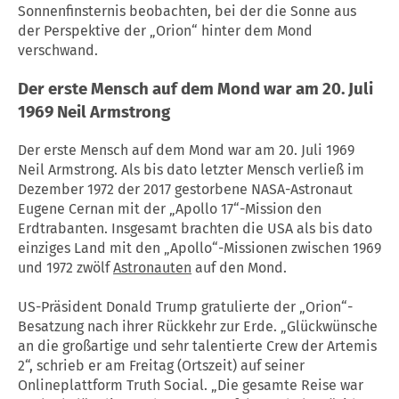
Sonnenfinsternis beobachten, bei der die Sonne aus
der Perspektive der „Orion“ hinter dem Mond
verschwand.
Der erste Mensch auf dem Mond war am 20. Juli
1969 Neil Armstrong
Der erste Mensch auf dem Mond war am 20. Juli 1969
Neil Armstrong. Als bis dato letzter Mensch verließ im
Dezember 1972 der 2017 gestorbene NASA-Astronaut
Eugene Cernan mit der „Apollo 17“-Mission den
Erdtrabanten. Insgesamt brachten die USA als bis dato
einziges Land mit den „Apollo“-Missionen zwischen 1969
und 1972 zwölf
Astronauten
auf den Mond.
US-Präsident Donald Trump gratulierte der „Orion“-
Besatzung nach ihrer Rückkehr zur Erde. „Glückwünsche
an die großartige und sehr talentierte Crew der Artemis
2“, schrieb er am Freitag (Ortszeit) auf seiner
Onlineplattform Truth Social. „Die gesamte Reise war