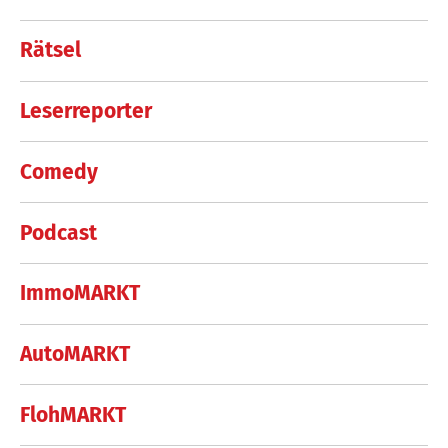
Rätsel
Leserreporter
Comedy
Podcast
ImmoMARKT
AutoMARKT
FlohMARKT