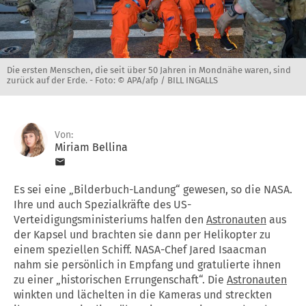
Die ersten Menschen, die seit über 50 Jahren in Mondnähe waren, sind
zurück auf der Erde. -
Foto: © APA/afp / BILL INGALLS
Von:
Miriam Bellina
Es sei eine „Bilderbuch-Landung“ gewesen, so die NASA.
Ihre und auch Spezialkräfte des US-
Verteidigungsministeriums halfen den
Astronauten
aus
der Kapsel und brachten sie dann per Helikopter zu
einem speziellen Schiff. NASA-Chef Jared Isaacman
nahm sie persönlich in Empfang und gratulierte ihnen
zu einer „historischen Errungenschaft“. Die
Astronauten
winkten und lächelten in die Kameras und streckten