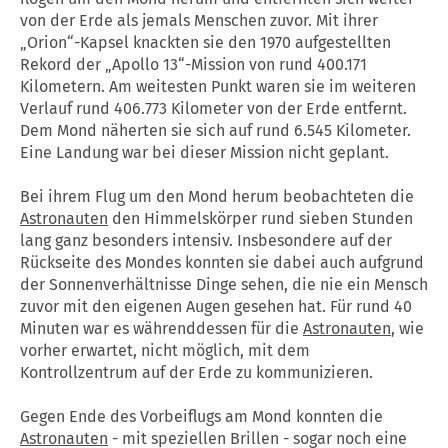
von der Erde als jemals Menschen zuvor. Mit ihrer
„Orion“-Kapsel knackten sie den 1970 aufgestellten
Rekord der „Apollo 13“-Mission von rund 400.171
Kilometern. Am weitesten Punkt waren sie im weiteren
Verlauf rund 406.773 Kilometer von der Erde entfernt.
Dem Mond näherten sie sich auf rund 6.545 Kilometer.
Eine Landung war bei dieser Mission nicht geplant.
Bei ihrem Flug um den Mond herum beobachteten die
Astronauten
den Himmelskörper rund sieben Stunden
lang ganz besonders intensiv. Insbesondere auf der
Rückseite des Mondes konnten sie dabei auch aufgrund
der Sonnenverhältnisse Dinge sehen, die nie ein Mensch
zuvor mit den eigenen Augen gesehen hat. Für rund 40
Minuten war es währenddessen für die
Astronauten
, wie
vorher erwartet, nicht möglich, mit dem
Kontrollzentrum auf der Erde zu kommunizieren.
Gegen Ende des Vorbeiflugs am Mond konnten die
Astronauten
- mit speziellen Brillen - sogar noch eine