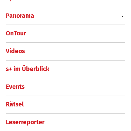
Panorama
OnTour
Videos
s+ im Überblick
Events
Rätsel
Leserreporter