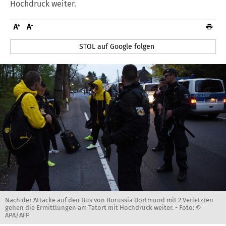
Hochdruck weiter.
STOL auf Google folgen
Nach der Attacke auf den Bus von Borussia Dortmund mit 2 Verletzten
gehen die Ermittlungen am Tatort mit Hochdruck weiter. -
Foto: ©
APA/AFP