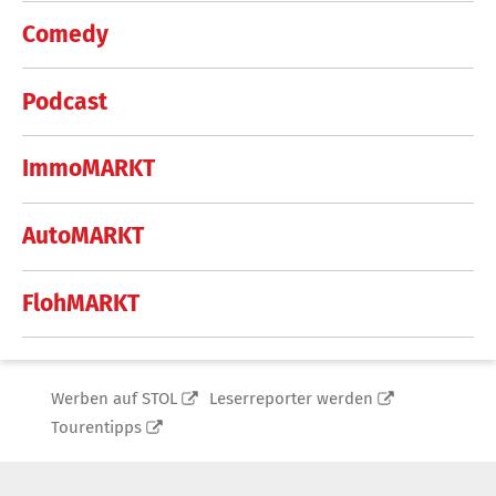
Comedy
Podcast
ImmoMARKT
AutoMARKT
FlohMARKT
Werben auf STOL
Leserreporter werden
Tourentipps