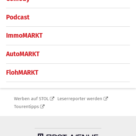
Podcast
ImmoMARKT
AutoMARKT
FlohMARKT
Werben auf STOL
Leserreporter werden
Tourentipps