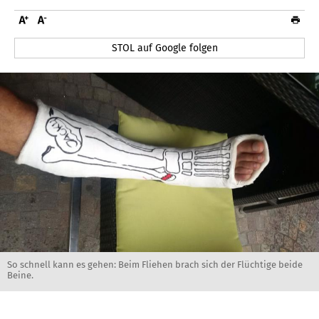
STOL auf Google folgen
So schnell kann es gehen: Beim Fliehen brach sich der Flüchtige beide
Beine.