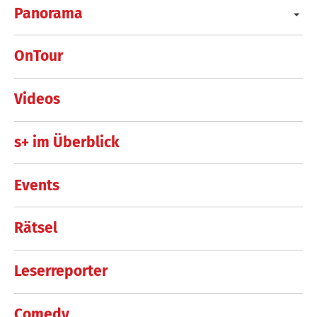
Panorama
OnTour
Videos
s+ im Überblick
Events
Rätsel
Leserreporter
Comedy