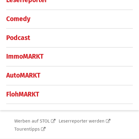
Leserreporter
Comedy
Podcast
ImmoMARKT
AutoMARKT
FlohMARKT
Werben auf STOL
Leserreporter werden
Tourentipps