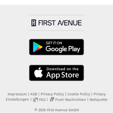
Impressum
|
AGB
|
Privacy Policy
|
Cookie Policy
|
Privacy
Einstellungen
|
|
|
FAQ
Push-Nachrichten
Netiquette
2
©
2026
First Avenue GmbH