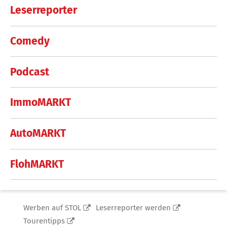
Leserreporter
Comedy
Podcast
ImmoMARKT
AutoMARKT
FlohMARKT
Werben auf STOL
Leserreporter werden
Tourentipps