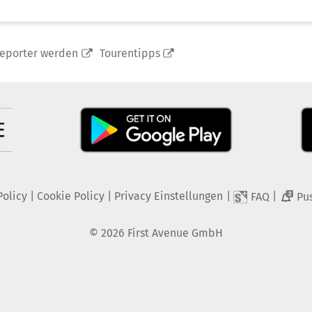
reporter werden
Tourentipps
Policy
|
Cookie Policy
|
Privacy Einstellungen
|
|
FAQ
Pu
2
©
2026
First Avenue GmbH