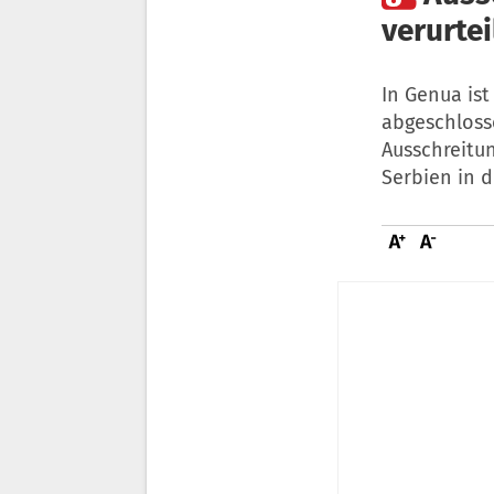
verurtei
In Genua ist
abgeschloss
Ausschreitu
Serbien in 