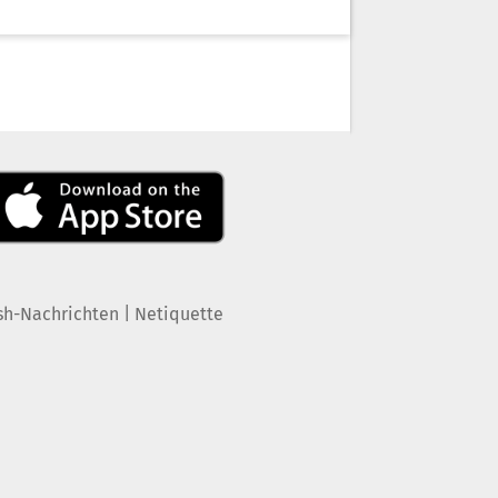
|
sh-Nachrichten
Netiquette