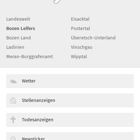
Landesweit
Eisacktal
Bozen Leifers
Pustertal
Bozen Land
Überetsch-Unterland
Ladinien
Vinschgau
Meran-Burggrafenamt
Wipptal
Wetter
Stellenanzeigen
Todesanzeigen
Newsticker