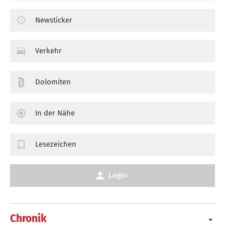
Newsticker
Verkehr
Dolomiten
In der Nähe
Lesezeichen
Login
Chronik