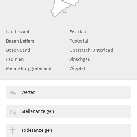
Landesweit
Eisacktal
Bozen Leifers
Pustertal
Bozen Land
Überetsch-Unterland
Ladinien
Vinschgau
Meran-Burggrafenamt
Wipptal
Wetter
Stellenanzeigen
Todesanzeigen