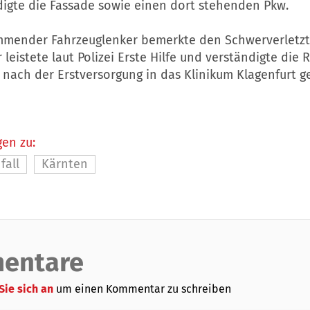
igte die Fassade sowie einen dort stehenden Pkw.
mender Fahrzeuglenker bemerkte den Schwerverletzt
 leistete laut Polizei Erste Hilfe und verständigte die 
nach der Erstversorgung in das Klinikum Klagenfurt g
en zu:
fall
Kärnten
entare
Sie sich an
um einen Kommentar zu schreiben