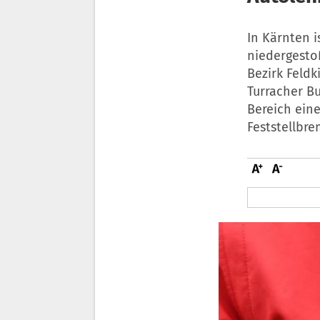
In Kärnten i
niedergesto
Bezirk Feldk
Turracher B
Bereich eine
Feststellbre