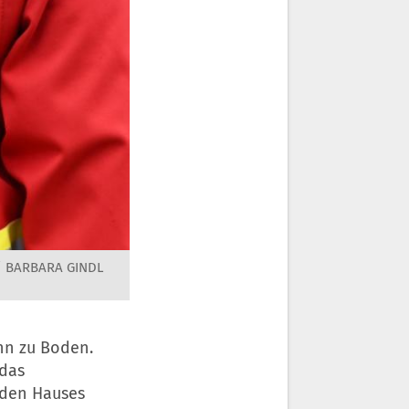
/ BARBARA GINDL
nn zu Boden.
 das
nden Hauses