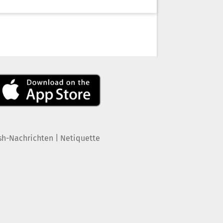
|
sh-Nachrichten
Netiquette