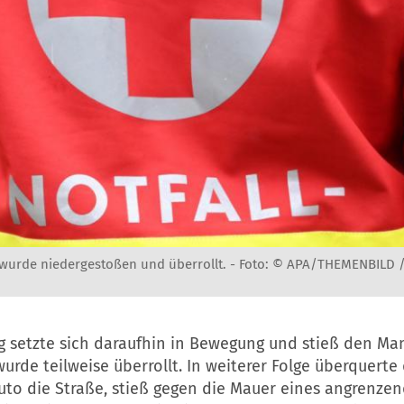
wurde niedergestoßen und überrollt. -
Foto: © APA/THEMENBILD 
g setzte sich daraufhin in Bewegung und stieß den Ma
urde teilweise überrollt. In weiterer Folge überquerte
Auto die Straße, stieß gegen die Mauer eines angrenze