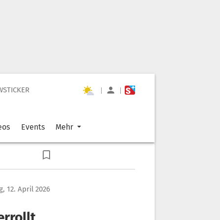
WSTICKER
|
|
eos
Events
Mehr
, 12. April 2026
rrollt