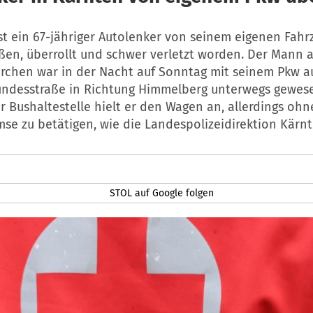
st ein 67-jähriger Autolenker von seinem eigenen Fahr
ßen, überrollt und schwer verletzt worden. Der Mann 
irchen war in der Nacht auf Sonntag mit seinem Pkw a
undesstraße in Richtung Himmelberg unterwegs gewese
r Bushaltestelle hielt er den Wagen an, allerdings ohn
mse zu betätigen, wie die Landespolizeidirektion Kärnt
STOL auf Google folgen