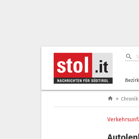
Bezir
»
Chronik
Verkehrsunfa
Autolen