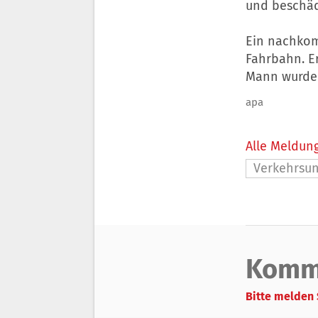
und beschäd
Ein nachkom
Fahrbahn. Er
Mann wurde 
apa
Alle Meldung
Verkehrsun
Komm
Bitte melden 