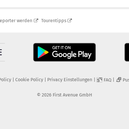
reporter werden
Tourentipps
Policy
|
Cookie Policy
|
Privacy Einstellungen
|
|
FAQ
Pu
2
©
2026
First Avenue GmbH