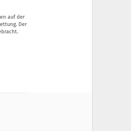
en auf der
Rettung. Der
ebracht.