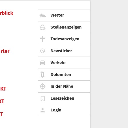
rblick
Wetter
Stellenanzeigen
Todesanzeigen
rter
Newsticker
Verkehr
Dolomiten
In der Nähe
KT
Lesezeichen
KT
Login
KT