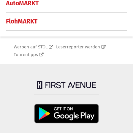
AutoMARKT
FlohMARKT
Werben auf STOL
Leserreporter werden
Tourentipps