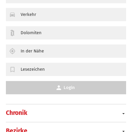
Verkehr
Dolomiten
In der Nähe
Lesezeichen
Login
Chronik
Bezirke