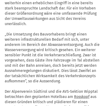
weiterhin einen erheblichen Eingriff in eine bereits
stark beanspruchte Landschaft dar. Für ein Vorhaben
dieser Größenordnung wäre eine umfassende Prüfung
der Umweltauswirkungen aus Sicht des Vereins
unerlässlich.
„Die Umsetzung des Bauvorhabens bringt einen
weiteren infrastrukturellen Bedarf mit sich, unter
anderem im Bereich der Abwasserentsorgung. Auch die
Wasserversorgung wird kritisch gesehen. Ein weiterer
sensibler Punkt ist die Verkehrserschließung. Zwar ist
vorgesehen, dass Gäste ihre Fahrzeuge im Tal abstellen
und mit der Bahn anreisen, doch bereits jetzt werden
Ausnahmeregelungen diskutiert. Dies lässt Zweifel an
der tatsächlichen Wirksamkeit des Verkehrskonzepts
aufkommen“, so die Aussendung.
Der Alpenverein Südtirol und die AVS-Sektion Wipptal
betrachten den geplanten Hotelbau am
Rosskopf
aus
diesen Gründen kritisch und plädieren für einen