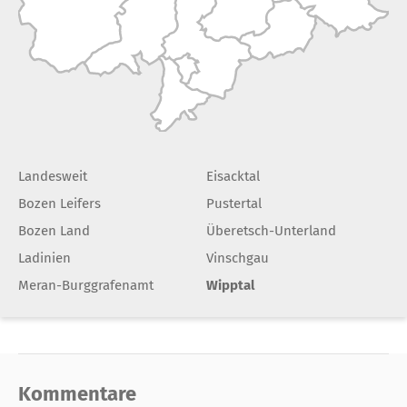
Landesweit
Eisacktal
Bozen Leifers
Pustertal
Bozen Land
Überetsch-Unterland
Ladinien
Vinschgau
Meran-Burggrafenamt
Wipptal
Kommentare