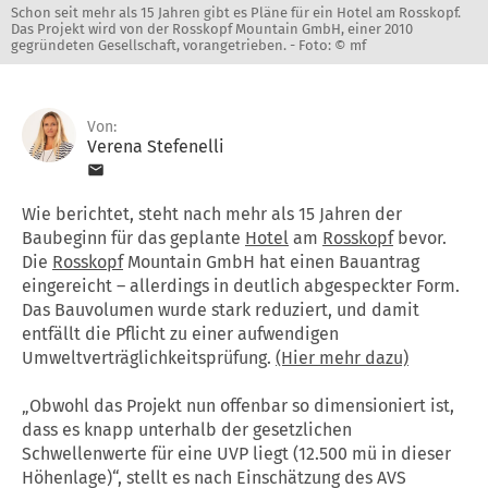
Schon seit mehr als 15 Jahren gibt es Pläne für ein Hotel am Rosskopf.
Das Projekt wird von der Rosskopf Mountain GmbH, einer 2010
gegründeten Gesellschaft, vorangetrieben. -
Foto: © mf
Von:
Verena Stefenelli
Wie berichtet, steht nach mehr als 15 Jahren der
Baubeginn für das geplante
Hotel
am
Rosskopf
bevor.
Die
Rosskopf
Mountain GmbH hat einen Bauantrag
eingereicht – allerdings in deutlich abgespeckter Form.
Das Bauvolumen wurde stark reduziert, und damit
entfällt die Pflicht zu einer aufwendigen
Umweltverträglichkeitsprüfung.
(Hier mehr dazu)
„Obwohl das Projekt nun offenbar so dimensioniert ist,
dass es knapp unterhalb der gesetzlichen
Schwellenwerte für eine UVP liegt (12.500 mü in dieser
Höhenlage)“, stellt es nach Einschätzung des AVS