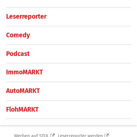
Leserreporter
Comedy
Podcast
ImmoMARKT
AutoMARKT
FlohMARKT
Werben auf STOL
Leserreporter werden