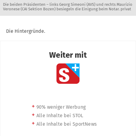
Die beiden Präsidenten – links Georg Simeoni (AVS) und rechts Maurizio
Veronese (CAI Sektion Bozen) besiegeln die Einigung beim Notar. privat
Die Hintergründe.