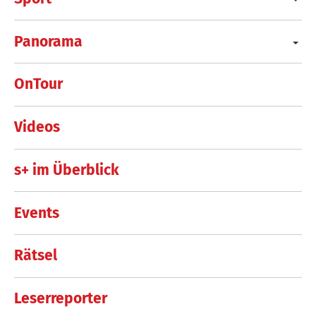
Panorama
OnTour
Videos
s+ im Überblick
Events
Rätsel
Leserreporter