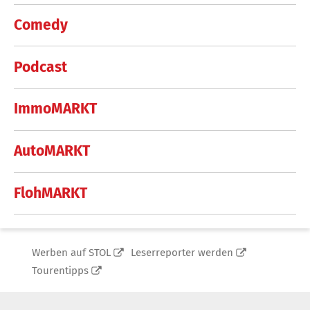
Comedy
Podcast
ImmoMARKT
AutoMARKT
FlohMARKT
Werben auf STOL
Leserreporter werden
Tourentipps