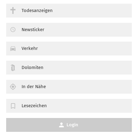
Todesanzeigen
Newsticker
Verkehr
Dolomiten
In der Nähe
Lesezeichen
Login