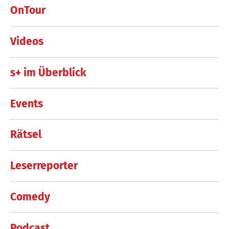
OnTour
Videos
s+ im Überblick
Events
Rätsel
Leserreporter
Comedy
Podcast