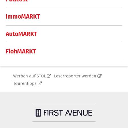
ImmoMARKT
AutoMARKT
FlohMARKT
Werben auf STOL
Leserreporter werden
Tourentipps