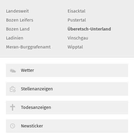
Landesweit
Eisacktal
Bozen Leifers
Pustertal
Bozen Land
Überetsch-Unterland
Ladinien
Vinschgau
Meran-Burggrafenamt
Wipptal
Wetter
Stellenanzeigen
Todesanzeigen
Newsticker