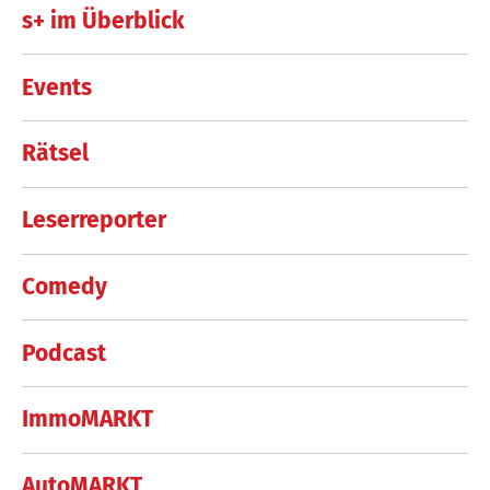
s+ im Überblick
Events
Rätsel
Leserreporter
Comedy
Podcast
ImmoMARKT
AutoMARKT