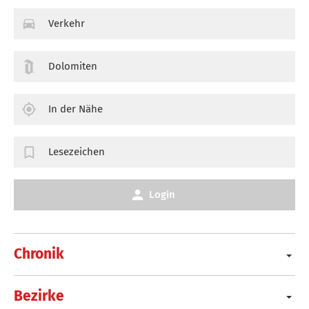
Verkehr
Dolomiten
In der Nähe
Lesezeichen
Login
Chronik
Bezirke