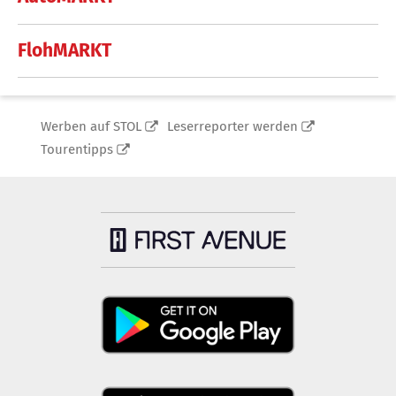
FlohMARKT
Werben auf STOL
Leserreporter werden
Tourentipps