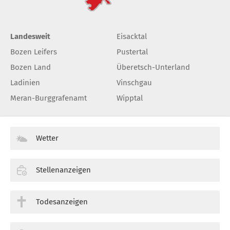
Landesweit
Eisacktal
Bozen Leifers
Pustertal
Bozen Land
Überetsch-Unterland
Ladinien
Vinschgau
Meran-Burggrafenamt
Wipptal
Wetter
Stellenanzeigen
Todesanzeigen