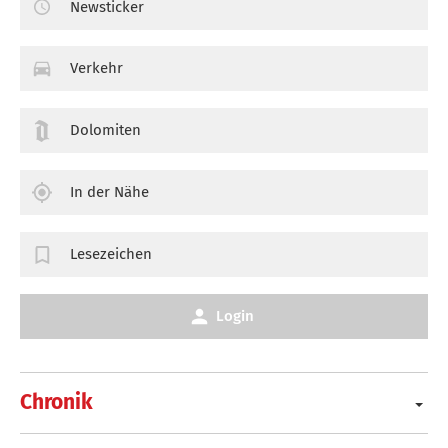
Newsticker
Verkehr
Dolomiten
In der Nähe
Lesezeichen
Login
Chronik