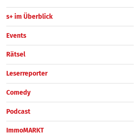
s+ im Überblick
Events
Rätsel
Leserreporter
Comedy
Podcast
ImmoMARKT