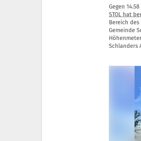
Gegen 14.58
STOL hat be
Bereich des
Gemeinde Sc
Höhenmetern“
Schlanders 