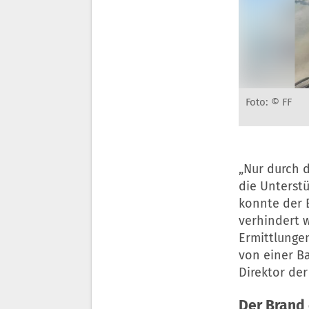
Foto: © FF
„Nur durch 
die Unterst
konnte der 
verhindert w
Ermittlunge
von einer Ba
Direktor der
Der Brand 