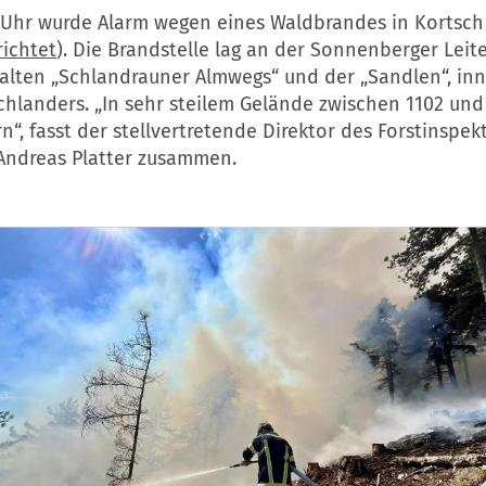
 Uhr wurde Alarm wegen eines Waldbrandes in Kortsch 
richtet
). Die Brandstelle lag an der Sonnenberger Leit
 alten „Schlandrauner Almwegs“ und der „Sandlen“, in
hlanders. „In sehr steilem Gelände zwischen 1102 und
, fasst der stellvertretende Direktor des Forstinspek
Andreas Platter zusammen.