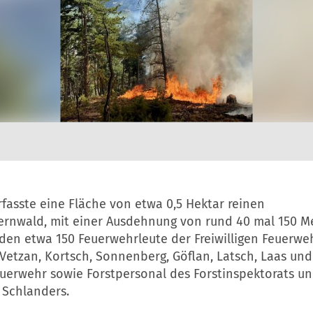
fasste eine Fläche von etwa 0,5 Hektar reinen
ernwald, mit einer Ausdehnung von rund 40 mal 150 M
den etwa 150 Feuerwehrleute der Freiwilligen Feuerwe
 Vetzan, Kortsch, Sonnenberg, Göflan, Latsch, Laas un
euerwehr sowie Forstpersonal des Forstinspektorats u
 Schlanders.