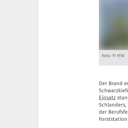
Foto: © FFW
Der Brand er
Schwarzkief
Einsatz
stan
Schlanders,
der Berufsf
Forststation