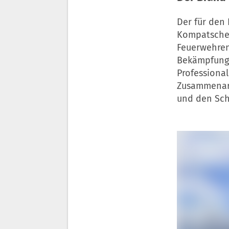
Der für den
Kompatscher
Feuerwehren 
Bekämpfung 
Professional
Zusammenarb
und den Schu