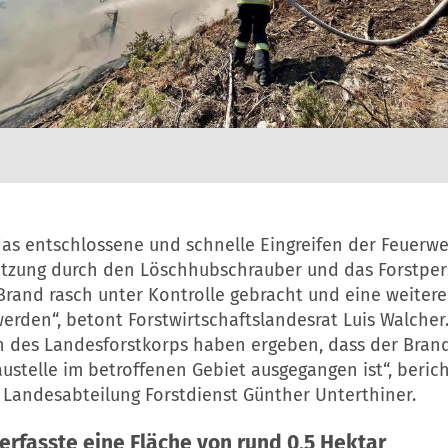
das entschlossene und schnelle Eingreifen der Feuerw
ützung durch den Löschhubschrauber und das Forstper
Brand rasch unter Kontrolle gebracht und eine weitere
erden“, betont Forstwirtschaftslandesrat Luis Walcher.
n des Landesforstkorps haben ergeben, dass der Bran
ustelle im betroffenen Gebiet ausgegangen ist“, beric
 Landesabteilung Forstdienst Günther Unterthiner.
erfasste eine Fläche von rund 0,5 Hektar