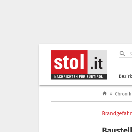
Bezir
»
Chronik
Brandgefahr
Baustel