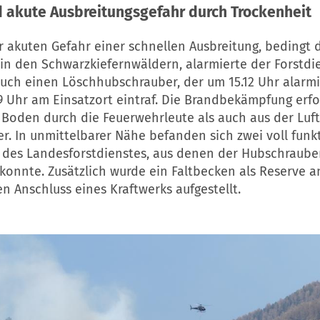
 akute Ausbreitungsgefahr durch Trockenheit
 akuten Gefahr einer schnellen Ausbreitung, bedingt 
 in den Schwarzkiefernwäldern, alarmierte der Forstdi
ch einen Löschhubschrauber, der um 15.12 Uhr alarmi
9 Uhr am Einsatzort eintraf. Die Brandbekämpfung erfo
Boden durch die Feuerwehrleute als auch aus der Luf
r. In unmittelbarer Nähe befanden sich zwei voll funk
 des Landesforstdienstes, aus denen der Hubschraube
onnte. Zusätzlich wurde ein Faltbecken als Reserve 
 Anschluss eines Kraftwerks aufgestellt.