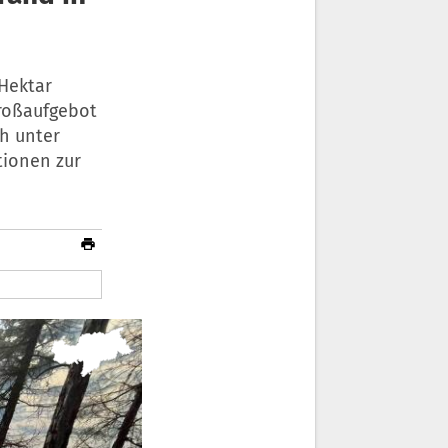
Hektar
Großaufgebot
h unter
tionen zur