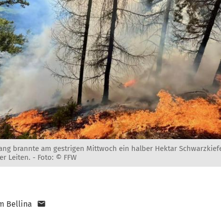
ang brannte am gestrigen Mittwoch ein halber Hektar Schwarzkief
r Leiten. -
Foto: © FFW
m Bellina