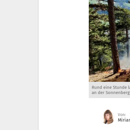
Rund eine Stunde l
an der Sonnenberge
Von:
Miria