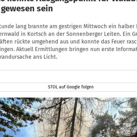
 gewesen sein
tunde lang brannte am gestrigen Mittwoch ein halber 
ernwald in Kortsch an der Sonnenberger Leiten. Ein 
räften rückte umgehend aus und konnte das Feuer rasc
ingen. Aktuell Ermittlungen bringen nun erste Informa
randursache ans Licht.
STOL auf Google folgen