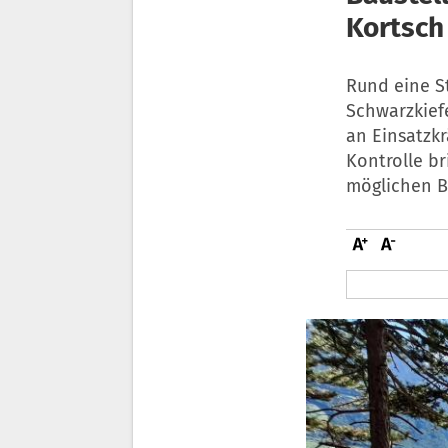
Kortsch
Rund eine S
Schwarzkief
an Einsatzk
Kontrolle br
möglichen B