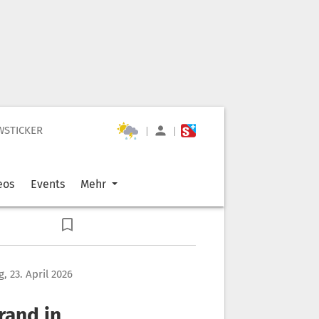
WSTICKER
|
|
eos
Events
Mehr
, 23. April 2026
rand in