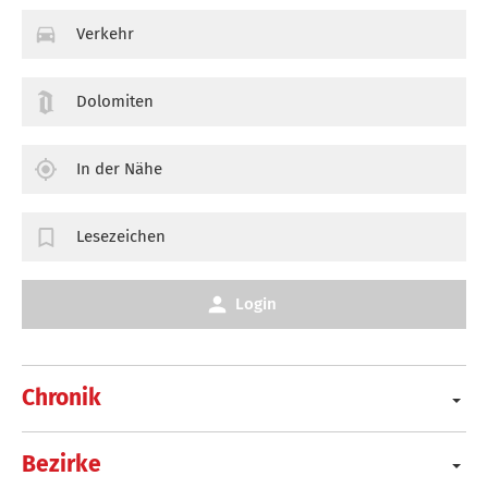
Verkehr
Dolomiten
In der Nähe
Lesezeichen
Login
Chronik
Bezirke