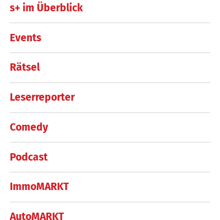
s+ im Überblick
Events
Rätsel
Leserreporter
Comedy
Podcast
ImmoMARKT
AutoMARKT