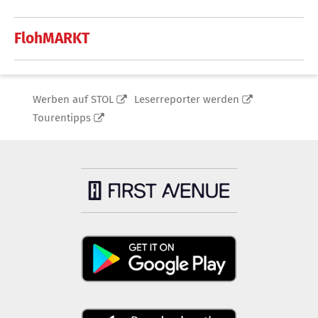
FlohMARKT
Werben auf STOL
Leserreporter werden
Tourentipps