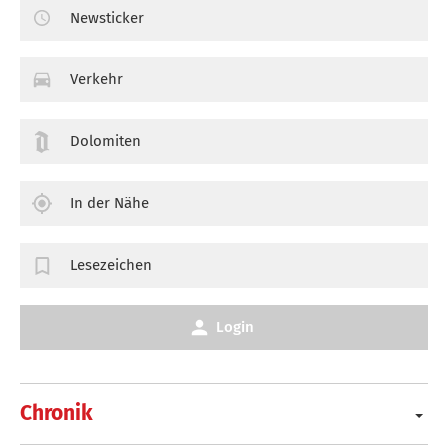
Newsticker
Verkehr
Dolomiten
In der Nähe
Lesezeichen
Login
Chronik