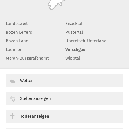
Landesweit
Eisacktal
Bozen Leifers
Pustertal
Bozen Land
Überetsch-Unterland
Ladinien
Vinschgau
Meran-Burggrafenamt
Wipptal
Wetter
Stellenanzeigen
Todesanzeigen