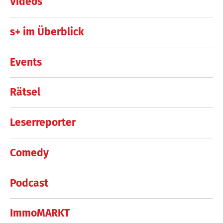
Videos
s+ im Überblick
Events
Rätsel
Leserreporter
Comedy
Podcast
ImmoMARKT