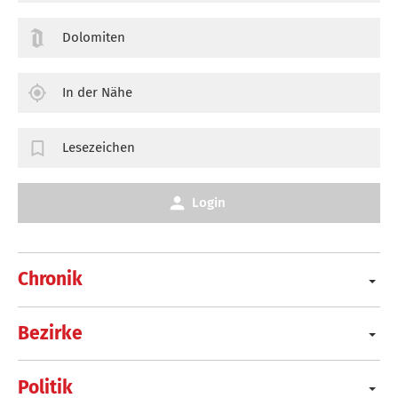
Dolomiten
In der Nähe
Lesezeichen
Login
Chronik
Bezirke
Politik