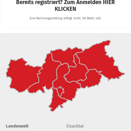
Landesweit
Eisacktal