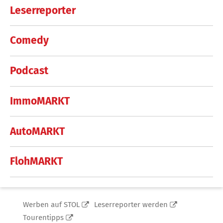
Leserreporter
Comedy
Podcast
ImmoMARKT
AutoMARKT
FlohMARKT
Werben auf STOL
Leserreporter werden
Tourentipps