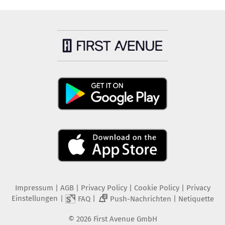
Impressum
|
AGB
|
Privacy Policy
|
Cookie Policy
|
Privacy
Einstellungen
|
|
|
FAQ
Push-Nachrichten
Netiquette
2
©
2026
First Avenue GmbH