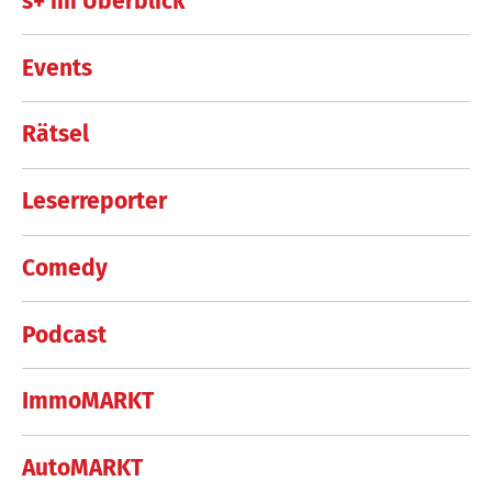
s+ im Überblick
Events
Rätsel
Leserreporter
Comedy
Podcast
ImmoMARKT
AutoMARKT