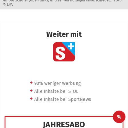
Arnold Schuler (oben links) und seinen Kollegen verabschiedet. -
Foto:
© LPA