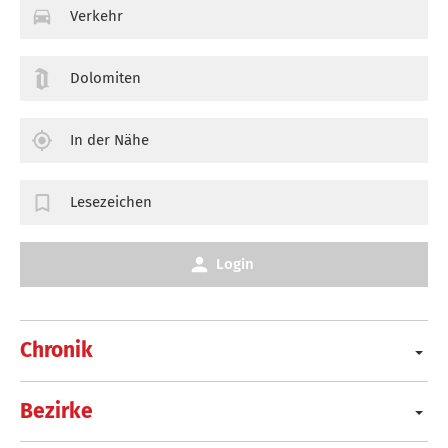
Verkehr
Dolomiten
In der Nähe
Lesezeichen
Login
Chronik
Bezirke