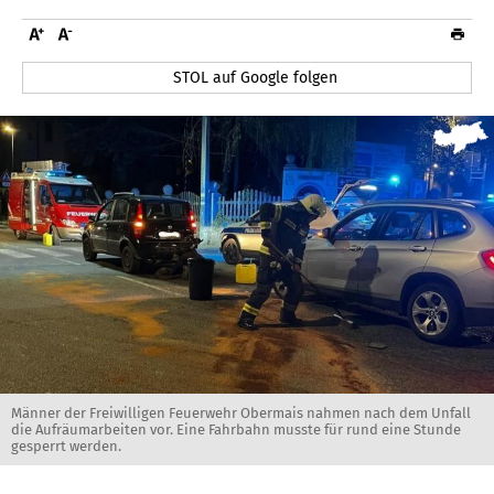
STOL auf Google folgen
Männer der Freiwilligen Feuerwehr Obermais nahmen nach dem Unfall
die Aufräumarbeiten vor. Eine Fahrbahn musste für rund eine Stunde
gesperrt werden.