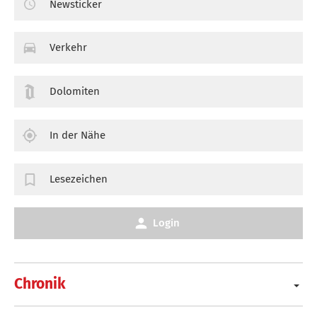
Newsticker
Verkehr
Dolomiten
In der Nähe
Lesezeichen
Login
Chronik