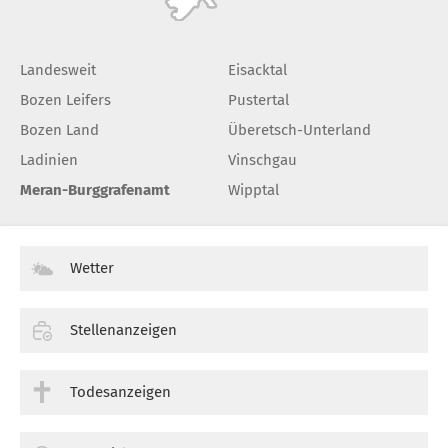
Landesweit
Eisacktal
Bozen Leifers
Pustertal
Bozen Land
Überetsch-Unterland
Ladinien
Vinschgau
Meran-Burggrafenamt
Wipptal
Wetter
Stellenanzeigen
Todesanzeigen