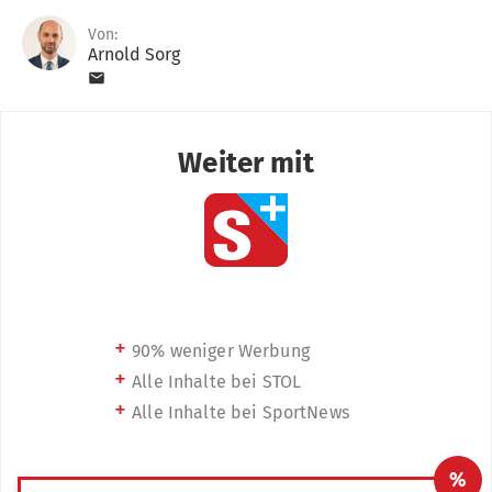
Von:
Arnold Sorg