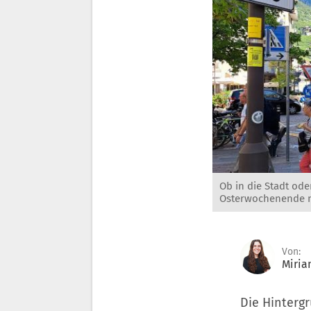
Ob in die Stadt ode
Osterwochenende n
Von:
Miri
Die Hinterg