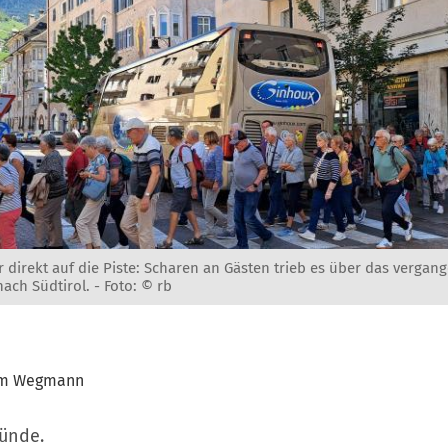
r direkt auf die Piste: Scharen an Gästen trieb es über das vergan
ach Südtirol. -
Foto: © rb
am Wegmann
ründe.