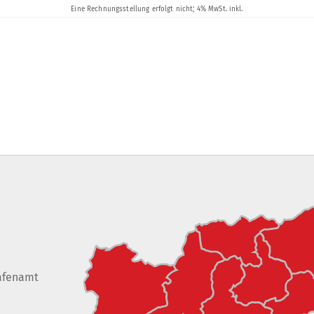
afenamt