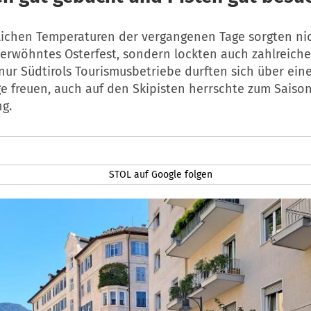
ichen Temperaturen der vergangenen Tage sorgten nic
erwöhntes Osterfest, sondern lockten auch zahlreiche
nur Südtirols Tourismusbetriebe durften sich über ein
e freuen, auch auf den Skipisten herrschte zum Saiso
g.
STOL auf Google folgen