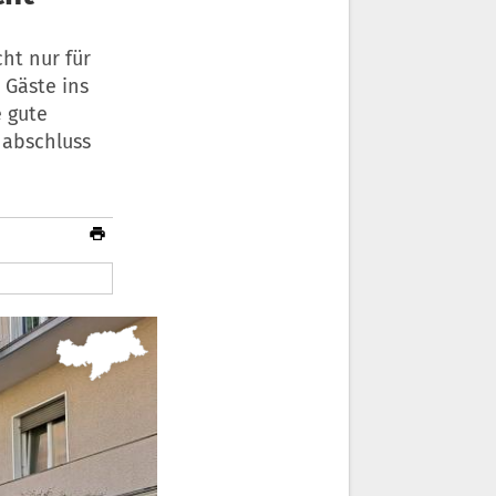
ht nur für
 Gäste ins
e gute
nabschluss