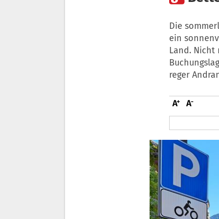
Die sommerl
ein sonnenv
Land. Nicht 
Buchungslag
reger Andran