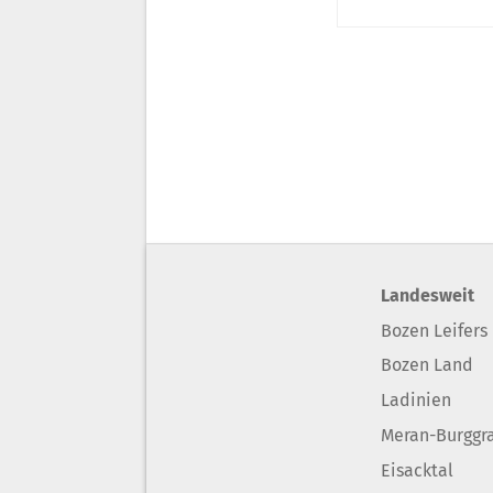
Landesweit
Bozen Leifers
Bozen Land
Ladinien
Meran-Burggr
Eisacktal