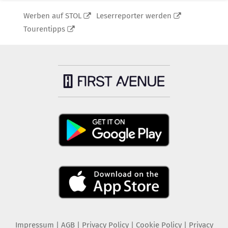
Werben auf STOL
Leserreporter werden
Tourentipps
Impressum
|
AGB
|
Privacy Policy
|
Cookie Policy
|
Privacy