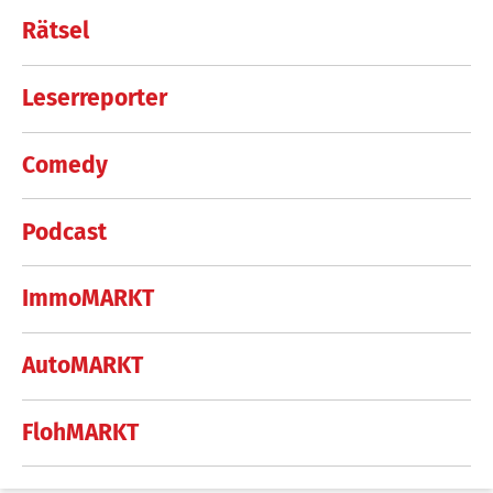
Rätsel
Leserreporter
Comedy
Podcast
ImmoMARKT
AutoMARKT
FlohMARKT