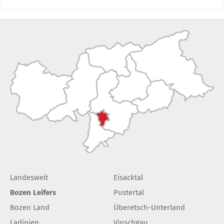
Landesweit
Eisacktal
Bozen Leifers
Pustertal
Bozen Land
Überetsch-Unterland
Ladinien
Vinschgau