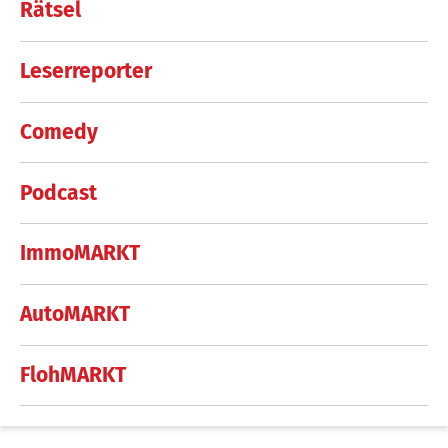
Rätsel
Leserreporter
Comedy
Podcast
ImmoMARKT
AutoMARKT
FlohMARKT