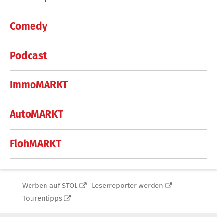
Comedy
Podcast
ImmoMARKT
AutoMARKT
FlohMARKT
Werben auf STOL
Leserreporter werden
Tourentipps