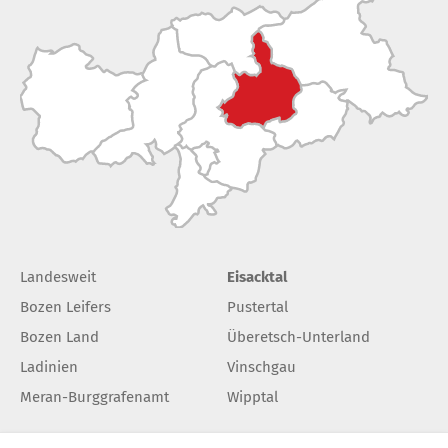
Landesweit
Eisacktal
Bozen Leifers
Pustertal
Bozen Land
Überetsch-Unterland
Ladinien
Vinschgau
Meran-Burggrafenamt
Wipptal