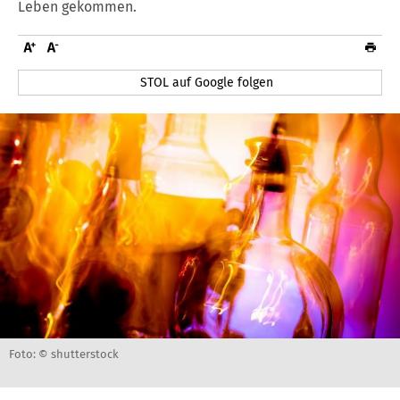
Leben gekommen.
STOL auf Google folgen
Foto: © shutterstock