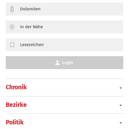
Dolomiten
In der Nähe
Lesezeichen
Login
Chronik
Bezirke
Politik