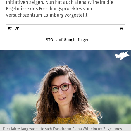
Initiativen zeigen. Nun hat auch Elena Wilhelm die
Ergebnisse des Forschungsprojektes vom
Versuchszentrum Laimburg vorgestellt.
STOL auf Google folgen
Drei Jahre lang widmete sich Forscherin Elena Wilhelm im Zuge eines