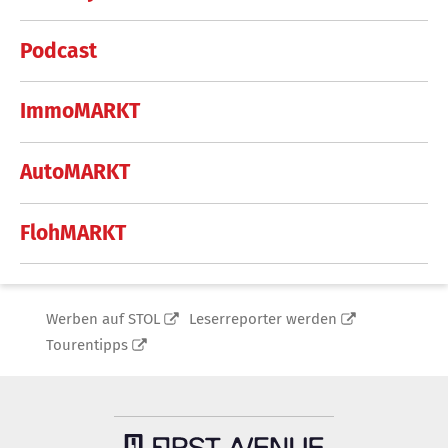
Podcast
ImmoMARKT
AutoMARKT
FlohMARKT
Werben auf STOL
Leserreporter werden
Tourentipps