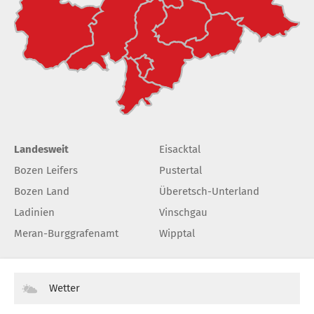
Landesweit
Eisacktal
Bozen Leifers
Pustertal
Bozen Land
Überetsch-Unterland
Ladinien
Vinschgau
Meran-Burggrafenamt
Wipptal
Wetter