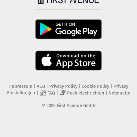
Impressum
|
AGB
|
Privacy Policy
|
Cookie Policy
|
Privacy
Einstellungen
|
|
|
FAQ
Push-Nachrichten
Netiquette
2
©
2026
First Avenue GmbH